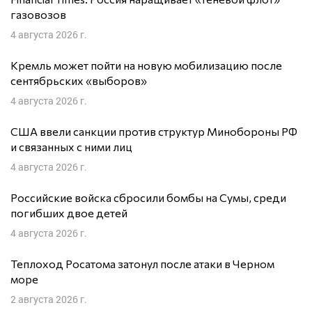
газовозов
4 августа 2026 г.
Кремль может пойти на новую мобилизацию после
сентябрьских «выборов»
4 августа 2026 г.
США ввели санкции против структур Минобороны РФ
и связанных с ними лиц
4 августа 2026 г.
Российские войска сбросили бомбы на Сумы, среди
погибших двое детей
4 августа 2026 г.
Теплоход Росатома затонул после атаки в Черном
море
2 августа 2026 г.