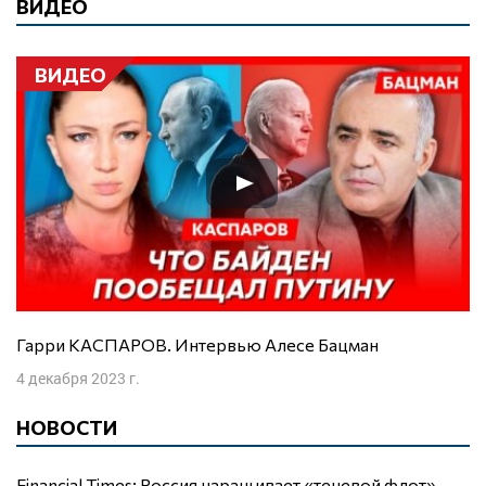
ВИДЕО
ВИДЕО
Гарри КАСПАРОВ. Интервью Алесе Бацман
4 декабря 2023 г.
НОВОСТИ
Financial Times: Россия наращивает «теневой флот»