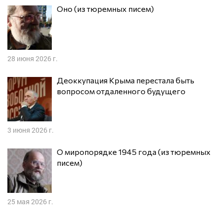
Оно (из тюремных писем)
28 июня 2026 г.
Деоккупация Крыма перестала быть
вопросом отдаленного будущего
3 июня 2026 г.
О миропорядке 1945 года (из тюремных
писем)
25 мая 2026 г.