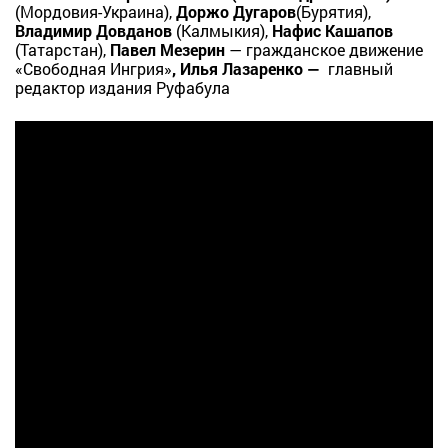
(Мордовия-Украина),
Доржо Дугаров
(Бурятия),
Владимир Довданов
(Калмыкия),
Нафис Кашапов
(Татарстан),
Павел Мезерин
— гражданское движение
«Свободная Ингрия»
, Илья Лазаренко —
главный
редактор издания Руфабула