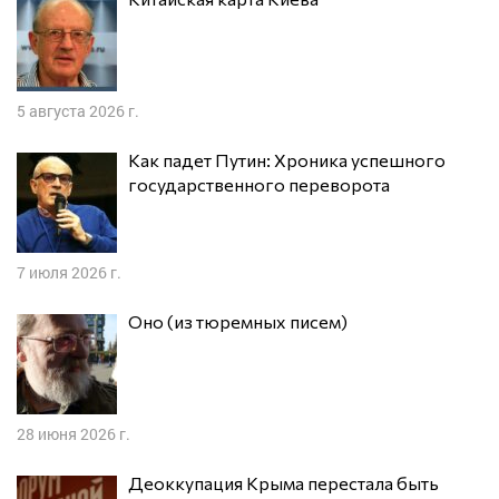
5 августа 2026 г.
Как падет Путин: Хроника успешного
государственного переворота
7 июля 2026 г.
Оно (из тюремных писем)
28 июня 2026 г.
Деоккупация Крыма перестала быть