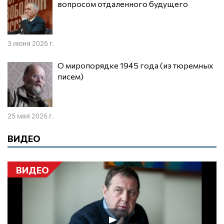
вопросом отдаленного будущего
3 июня 2026 г.
О миропорядке 1945 года (из тюремных
писем)
25 мая 2026 г.
ВИДЕО
ВИДЕО