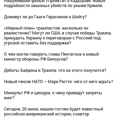
Нашумевший фильм «Проекта» о Кадырове: новые
подробности заказных убийств по указке Кремля.
Доживут ли до Гааги Герасимов и Шойгу?
«Мирный план» трампистов: насколько он
реалистичен? Могут ли США, в случае победы Трампа,
принудить Украину к переговорам с Россией под
угрозой оставить без поддержки?
О чем могли говорить глава Пентагона и новый
министр обороны РФ Белоусов?
Дебаты Байдена и Трампа: что из этого получится?
Новый генсек НАТО – Марк Рютте: чего от него ждать?
Минкульт РФ и цензура: к чему приведут запреты
книг?
Сегодня, 26 июня, нашим гостем будет известный
российско-американский историк, соавтор