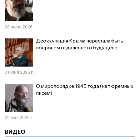
28 июня 2026 г.
Деоккупация Крыма перестала быть
вопросом отдаленного будущего
3 июня 2026 г.
О миропорядке 1945 года (из тюремных
писем)
25 мая 2026 г.
ВИДЕО