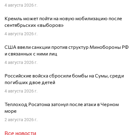
4 августа 2026 г.
Кремль может пойти на новую мобилизацию после
сентябрьских «выборов»
4 августа 2026 г.
США ввели санкции против структур Минобороны РФ
и связанных с ними лиц
4 августа 2026 г.
Российские войска сбросили бомбы на Сумы, среди
погибших двое детей
4 августа 2026 г.
Теплоход Росатома затонул после атаки в Черном
море
2 августа 2026 г.
Все новости