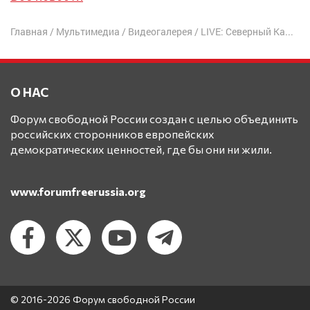
Главная
/
Мультимедиа
/
Видеогалерея
/
LIVE: Северный Кавказ взрывает Россию? | Юрий Фельштинский
О НАС
Форум свободной России создан с целью объединить
российских сторонников европейских
демократических ценностей, где бы они ни жили.
www.forumfreerussia.org
© 2016-2026 Форум свободной России