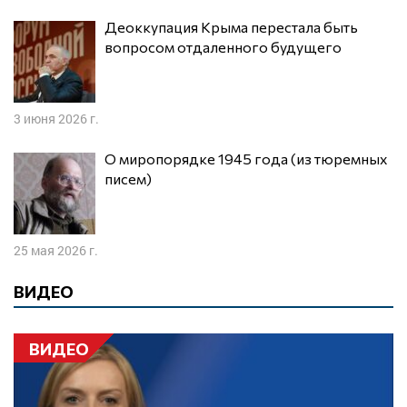
Деоккупация Крыма перестала быть
вопросом отдаленного будущего
3 июня 2026 г.
О миропорядке 1945 года (из тюремных
писем)
25 мая 2026 г.
ВИДЕО
ВИДЕО