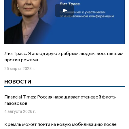
Лиз Трасс: Я аплодирую храбрым людям, восставшим
против режима
25 марта 2023 г.
НОВОСТИ
Financial Times: Россия наращивает «теневой флот»
газовозов
4 августа 2026 г.
Кремль может пойти на новую мобилизацию после