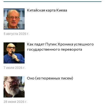
Китайская карта Киева
5 августа 2026 г.
Как падет Путин: Хроника успешного
государственного переворота
7 июля 2026 г.
Оно (из тюремных писем)
28 июня 2026 г.