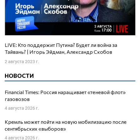
LIVE: Кто поддержит Путина? Будет ли война за
Тайвань? | Игорь Эйдман, Александр Скобов
2 августа 2023 г.
НОВОСТИ
Financial Times: Россия наращивает «теневой флот»
газовозов
4 августа 2026 г.
Кремль может пойти на новую мобилизацию после
сентябрьских «выборов»
4 августа 2026 г.