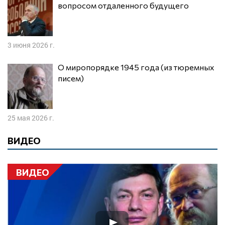
вопросом отдаленного будущего
3 июня 2026 г.
О миропорядке 1945 года (из тюремных
писем)
25 мая 2026 г.
ВИДЕО
ВИДЕО