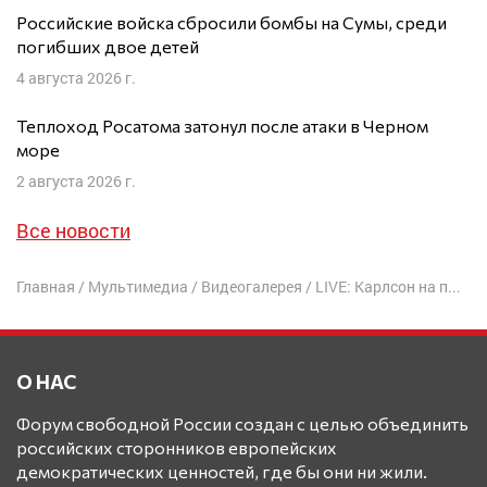
Российские войска сбросили бомбы на Сумы, среди
погибших двое детей
4 августа 2026 г.
Теплоход Росатома затонул после атаки в Черном
море
2 августа 2026 г.
Все новости
Главная
/
Мультимедиа
/
Видеогалерея
/
LIVE: Карлсон на путинской крыше | Юрий Рашкин
О НАС
Форум свободной России создан с целью объединить
российских сторонников европейских
демократических ценностей, где бы они ни жили.