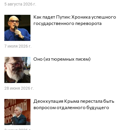
5 августа 2026 г.
Как падет Путин: Хроника успешного
государственного переворота
7 июля 2026 г.
Оно (из тюремных писем)
28 июня 2026 г.
Деоккупация Крыма перестала быть
вопросом отдаленного будущего