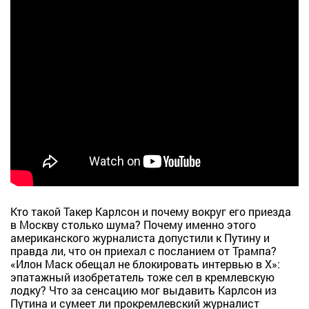
Кто такой Такер Карлсон и почему вокруг его приезда
в Москву столько шума? Почему именно этого
американского журналиста допустили к Путину и
правда ли, что он приехал с посланием от Трампа?
«Илон Маск обещал не блокировать интервью в Х»:
эпатажный изобретатель тоже сел в кремлевскую
лодку? Что за сенсацию мог выдавить Карлсон из
Путина и сумеет ли прокремлевский журналист