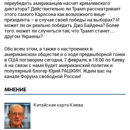
переубедить американцев насчет кремлевского
диктатора? Действительно ли Трамп рассматривает
этого самого Карлсона как возможного вице-
президента – в случае своей победы на выборах? И
может ли он реально победить Джо Байдена? Более
того: может ли случиться так, что Трамп станет…
другом Украины?
Обо всем этом, а также о настроениях в
американском обществе и о ходе предвыборной гонки
в США поговорим сегодня, 7 февраля, в 18:00 по Киеву.
А на связи с нами будет американский политик и
популярный блогер Юрий РАШКИН. Ждем вас на
канале Форума свободной России!
МНЕНИЕ
Китайская карта Киева