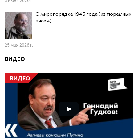
3 июня 2026 г.
О миропорядке 1945 года (из тюремных
писем)
25 мая 2026 г.
ВИДЕО
ВИДЕО