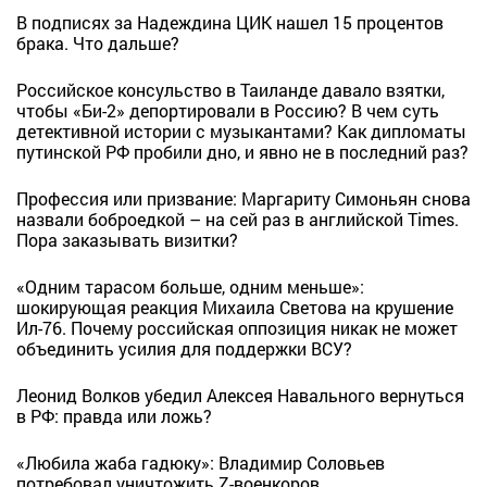
В подписях за Надеждина ЦИК нашел 15 процентов
брака. Что дальше?
Российское консульство в Таиланде давало взятки,
чтобы «Би-2» депортировали в Россию? В чем суть
детективной истории с музыкантами? Как дипломаты
путинской РФ пробили дно, и явно не в последний раз?
Профессия или призвание: Маргариту Симоньян снова
назвали боброедкой – на сей раз в английской Times.
Пора заказывать визитки?
«Одним тарасом больше, одним меньше»:
шокирующая реакция Михаила Светова на крушение
Ил-76. Почему российская оппозиция никак не может
объединить усилия для поддержки ВСУ?
Леонид Волков убедил Алексея Навального вернуться
в РФ: правда или ложь?
«Любила жаба гадюку»: Владимир Соловьев
потребовал уничтожить Z-военкоров.