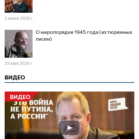
3 июня 2026 г.
О миропорядке 1945 года (из тюремных
писем)
25 мая 2026 г.
ВИДЕО
ВИДЕО