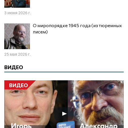
3 июня 2026 г.
О миропорядке 1945 года (из тюремных
писем)
25 мая 2026 г.
ВИДЕО
ВИДЕО