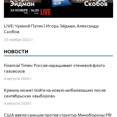
LIVE: Чумной Путин | Игорь Эйдман, Александр
Скобов
25 ноября 2022 г.
НОВОСТИ
Financial Times: Россия наращивает «теневой флот»
газовозов
4 августа 2026 г.
Кремль может пойти на новую мобилизацию после
сентябрьских «выборов»
4 августа 2026 г.
США ввели санкции против структур Минобороны РФ