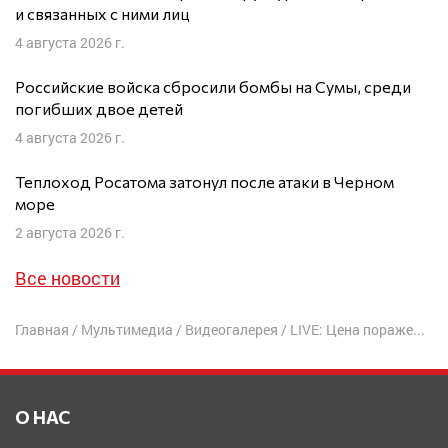
и связанных с ними лиц
4 августа 2026 г.
Российские войска сбросили бомбы на Сумы, среди
погибших двое детей
4 августа 2026 г.
Теплоход Росатома затонул после атаки в Черном
море
2 августа 2026 г.
Все новости
Главная
/
Мультимедиа
/
Видеогалерея
/
LIVE: Цена поражения | Игорь Эйдман
О НАС