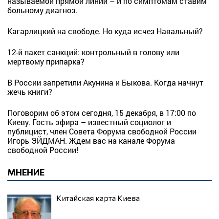
называемой прямой линии – и по симптомам ставим
больному диагноз.
Кагарлицкий на свободе. Но куда исчез Навальный?
12-й пакет санкций: контрольный в голову или
мертвому припарка?
В России запретили Акунина и Быкова. Когда начнут
жечь книги?
Поговорим об этом сегодня, 15 декабря, в 17:00 по
Киеву. Гость эфира – известный социолог и
публицист, член Совета Форума свободной России
Игорь ЭЙДМАН. Ждем вас на канале Форума
свободной России!
МНЕНИЕ
Китайская карта Киева