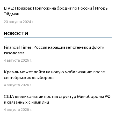
LIVE: Призрак Пригожина бродит по России | Игорь
Эйдман
23 августа 2024 г.
НОВОСТИ
Financial Times: Россия наращивает «теневой флот»
газовозов
4 августа 2026 г.
Кремль может пойти на новую мобилизацию после
сентябрьских «выборов»
4 августа 2026 г.
США ввели санкции против структур Минобороны РФ
и связанных с ними лиц
4 августа 2026 г.