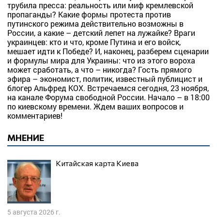
трубила пресса: реальность или миф кремлевской
пропаганды? Какие формы протеста против
путинского режима действительно возможны в
России, а какие – детский лепет на лужайке? Враги
украинцев: кто и что, кроме Путина и его войск,
мешает идти к Победе? И, наконец, разберем сценарии
и формулы мира для Украины: что из этого вороха
может сработать, а что – никогда? Гость прямого
эфира – экономист, политик, известный публицист и
блогер Альфред КОХ. Встречаемся сегодня, 23 ноября,
на канале Форума свободной России. Начало – в 18:00
по киевскому времени. Ждем ваших вопросов и
комментариев!
МНЕНИЕ
Китайская карта Киева
5 августа 2026 г.