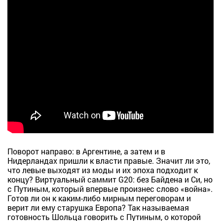
Поворот направо: в Аргентине, а затем и в
Нидерландах пришли к власти правые. Значит ли это,
что левые выходят из моды и их эпоха подходит к
концу? Виртуальный саммит G20: без Байдена и Си, но
с Путиным, который впервые произнес слово «война».
Готов ли он к каким-либо мирным переговорам и
верит ли ему старушка Европа? Так называемая
готовность Шольца говорить с Путиным, о которой