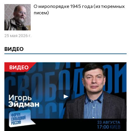
О миропорядке 1945 года (из тюремных
писем)
25 мая 2026 г.
ВИДЕО
ВИДЕО