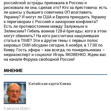
российской эстрады приезжала в Россию и
рисковала ли она, сделав это? Кто за Арестовича: есть
ли шансы у бывшего советника ОП возглавить
Украину? И могут ли США и Европа принудить Украину
к переговорам с Россией и заморозке конфликта?
Есть ли противостояние между Залужным и
Зеленским? Гибель воинов 128-й бригады: кого в этом
могут обвинить? На кого рассчитана нашумевшая
статья в TIME? Эти и другие темы с первых полос
мировых СМИ обсудим сегодня, 6 ноября, в 17:00 по
Киеву. Гость эфира – как всегда, по понедельникам –
медиаэксперт и социолог Игорь ЯКОВЕНКО. Ждем вас
на канале Форума свободной России!
МНЕНИЕ
Китайская карта Киева
5 августа 2026 г.