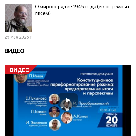
О миропорядке 1945 года (из тюремных
писем)
25 мая 2026 г.
ВИДЕО
ВИДЕО