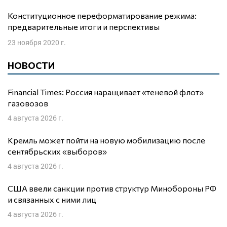
Конституционное переформатирование режима:
предварительные итоги и перспективы
23 ноября 2020 г.
НОВОСТИ
Financial Times: Россия наращивает «теневой флот»
газовозов
4 августа 2026 г.
Кремль может пойти на новую мобилизацию после
сентябрьских «выборов»
4 августа 2026 г.
США ввели санкции против структур Минобороны РФ
и связанных с ними лиц
4 августа 2026 г.