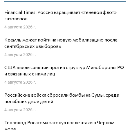
Financial Times: Россия наращивает «теневой флот»
газовозов
4 августа 2026 г.
Кремль может пойти на новую мобилизацию после
сентябрьских «выборов»
4 августа 2026 г.
США ввели санкции против структур Минобороны РФ
и связанных с ними лиц
4 августа 2026 г.
Российские войска сбросили бомбы на Сумы, среди
погибших двое детей
4 августа 2026 г.
Теплоход Росатома затонул после атаки в Черном
море