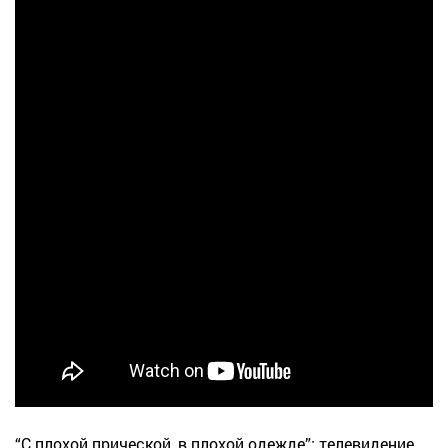
“С плохой прической, в плохой одежде”: телевидение