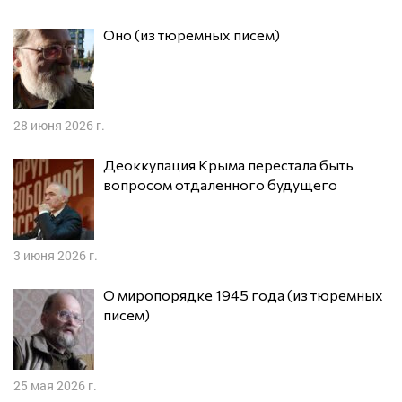
Оно (из тюремных писем)
28 июня 2026 г.
Деоккупация Крыма перестала быть
вопросом отдаленного будущего
3 июня 2026 г.
О миропорядке 1945 года (из тюремных
писем)
25 мая 2026 г.