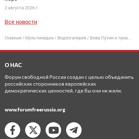
2 августа 2026 г.
Все новости
Главная
/
Мультимедиа
/
Видеогалерея
/
Вова Путин и туманное прошлое | LIVE c ИГОРЕМ ЯКОВЕНКО
О НАС
Форум свободной России создан с целью объединить
российских сторонников европейских
демократических ценностей, где бы они ни жили.
www.forumfreerussia.org