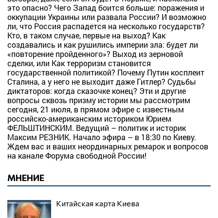
это опасно? Чего Запад боится больше: поражения и
оккупации Украины или развала России? И возможно
ли, что Россия распадется на несколько государств?
Кто, в таком случае, первые на выход? Как
создавались и как рушились империи зла: будет ли
«повторение пройденного»? Выход из зерновой
сделки, или Как терроризм становится
государственной политикой? Почему Путин косплеит
Сталина, а у него не выходит даже Гитлер? Судьбы
диктаторов: когда сказочке конец? Эти и другие
вопросы сквозь призму истории мы рассмотрим
сегодня, 21 июля, в прямом эфире с известным
российско-американским историком Юрием
ФЕЛЬШТИНСКИМ. Ведущий – политик и историк
Максим РЕЗНИК. Начало эфира – в 18:30 по Киеву.
Ждем вас и ваших неординарных ремарок и вопросов
на канале Форума свободной России!
МНЕНИЕ
Китайская карта Киева