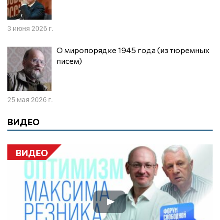
3 июня 2026 г.
О миропорядке 1945 года (из тюремных
писем)
25 мая 2026 г.
ВИДЕО
ВИДЕО