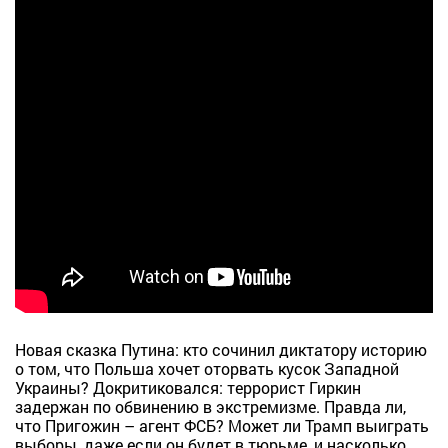
Новая сказка Путина: кто сочинил диктатору историю
о том, что Польша хочет оторвать кусок Западной
Украины? Докритиковался: террорист Гиркин
задержан по обвинению в экстремизме. Правда ли,
что Пригожин – агент ФСБ? Может ли Трамп выиграть
выборы, даже если он будет в тюрьме, и насколько