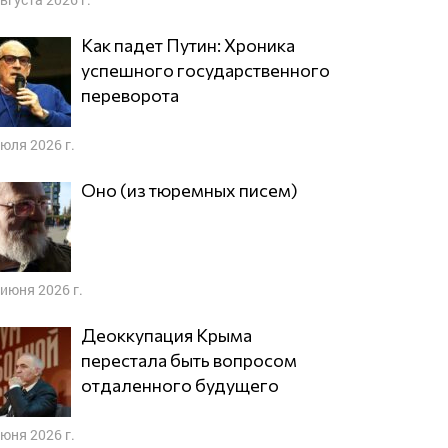
Как падет Путин: Хроника
успешного государственного
переворота
июля 2026 г.
Оно (из тюремных писем)
 июня 2026 г.
Деоккупация Крыма
перестала быть вопросом
отдаленного будущего
июня 2026 г.