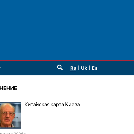
Ru
Uk
En
SEARCH
НЕНИЕ
Китайская карта Киева
августа 2026 г.