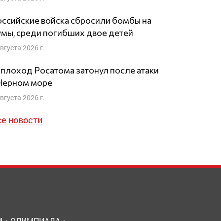
ссийские войска сбросили бомбы на
мы, среди погибших двое детей
августа 2026 г.
плоход Росатома затонул после атаки
 Черном море
августа 2026 г.
се новости
М
ОЛИМПИАДА