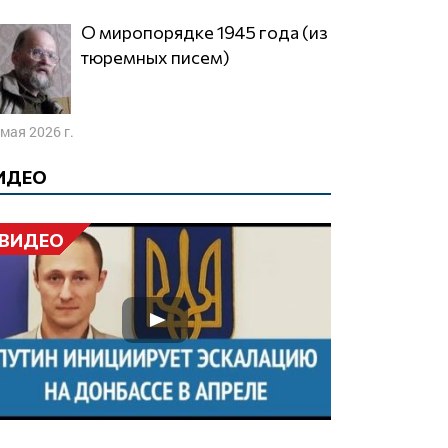
О миропорядке 1945 года (из
тюремных писем)
 мая 2026 г.
ИДЕО
ВИДЕО