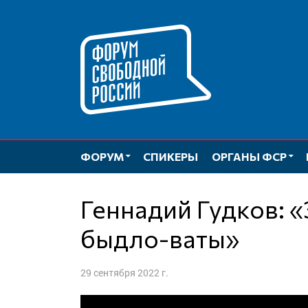
Перейти
к
содержимому
ФОРУМ
СПИКЕРЫ
ОРГАНЫ ФСР
Геннадий Гудков: «Заслуженная кара для
быдло-ваты»
29 сентября 2022 г.