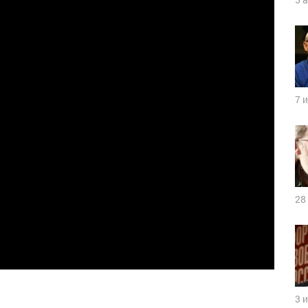
7 
28
3 