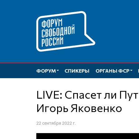
Перейти
к
содержимому
ФОРУМ
СПИКЕРЫ
ОРГАНЫ ФСР
LIVE: Спасет ли Путина мобилизация? |
Игорь Яковенко
22 сентября 2022 г.