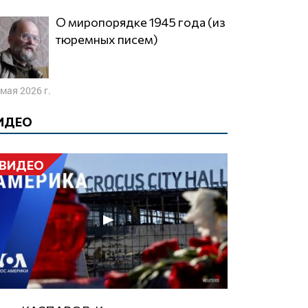
О миропорядке 1945 года (из
тюремных писем)
 мая 2026 г.
ИДЕО
ВИДЕО