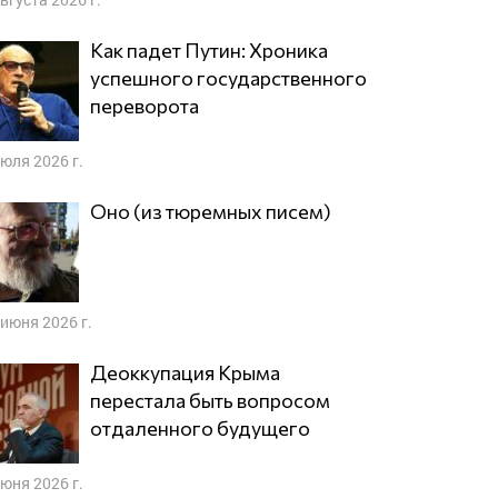
Как падет Путин: Хроника
успешного государственного
переворота
июля 2026 г.
Оно (из тюремных писем)
 июня 2026 г.
Деоккупация Крыма
перестала быть вопросом
отдаленного будущего
июня 2026 г.