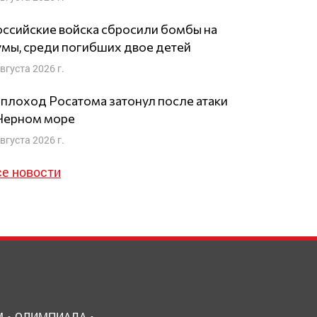
ссийские войска сбросили бомбы на
мы, среди погибших двое детей
августа 2026 г.
плоход Росатома затонул после атаки
 Черном море
августа 2026 г.
се новости
М
ОЛИМПИАДА