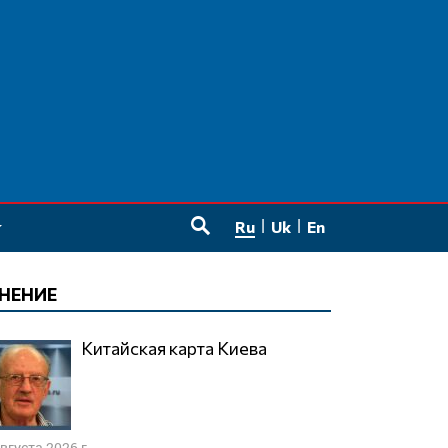
Ru
Uk
En
SEARCH
НЕНИЕ
Китайская карта Киева
августа 2026 г.