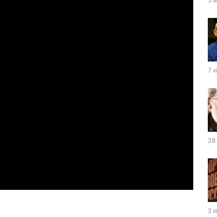
7 
28
3 