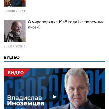
3 июня 2026 г.
О миропорядке 1945 года (из тюремных
писем)
25 мая 2026 г.
ВИДЕО
ВИДЕО