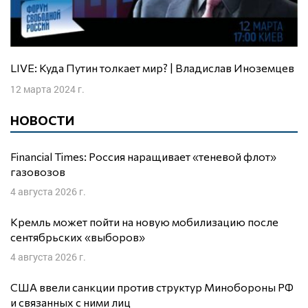
LIVE: Куда Путин толкает мир? | Владислав Иноземцев
12 марта 2024 г.
НОВОСТИ
Financial Times: Россия наращивает «теневой флот»
газовозов
4 августа 2026 г.
Кремль может пойти на новую мобилизацию после
сентябрьских «выборов»
4 августа 2026 г.
США ввели санкции против структур Минобороны РФ
и связанных с ними лиц