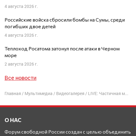
4 августа 2026 г.
Российские войска сбросили бомбы на Сумы, среди
погибших двое детей
4 августа 2026 г.
Теплоход Росатома затонул после атаки в Черном
море
2 августа 2026 г.
Все новости
Главная
/
Мультимедиа
/
Видеогалерея
/
LIVE: Частичная могилизация | С. Давидис, А. Скобов, С. Кривенко
О НАС
Форум свободной России создан с целью объединить