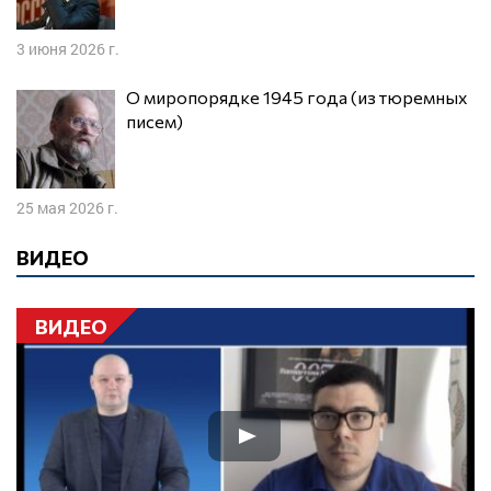
3 июня 2026 г.
О миропорядке 1945 года (из тюремных
писем)
25 мая 2026 г.
ВИДЕО
ВИДЕО