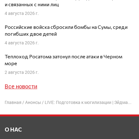
и связанных с ними лиц
4 августа 2026 г.
Российские войска сбросили бомбы на Сумы, среди
погибших двое детей
4 августа 2026 г.
Теплоход Росатома затонул после атаки в Черном
море
2 августа 2026 г.
Все новости
Главная
/
Анонсы
/
LIVE: Подготовка к могилизации | Эйдман, Преображенский, Павлов
О НАС