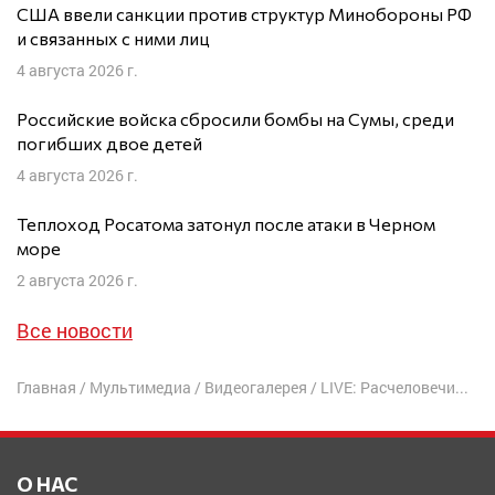
США ввели санкции против структур Минобороны РФ
и связанных с ними лиц
4 августа 2026 г.
Российские войска сбросили бомбы на Сумы, среди
погибших двое детей
4 августа 2026 г.
Теплоход Росатома затонул после атаки в Черном
море
2 августа 2026 г.
Все новости
Главная
/
Мультимедиа
/
Видеогалерея
/
LIVE: Расчеловечивание и экономический крах | Д. Потапенко, И. Яковенко
О НАС