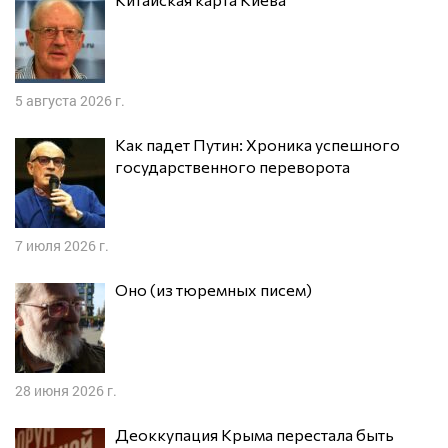
5 августа 2026 г.
Как падет Путин: Хроника успешного
государственного переворота
7 июля 2026 г.
Оно (из тюремных писем)
28 июня 2026 г.
Деоккупация Крыма перестала быть