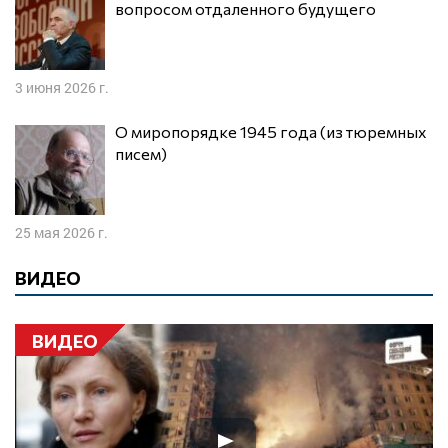
вопросом отдаленного будущего
3 июня 2026 г.
О миропорядке 1945 года (из тюремных
писем)
25 мая 2026 г.
ВИДЕО
ВИДЕО