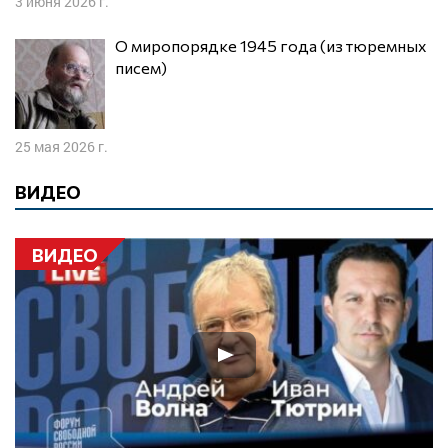
3 июня 2026 г.
О миропорядке 1945 года (из тюремных
писем)
25 мая 2026 г.
ВИДЕО
ВИДЕО