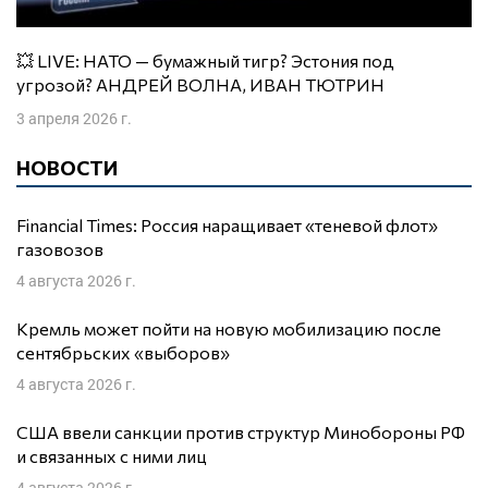
💥 LIVE: НАТО — бумажный тигр? Эстония под
угрозой? АНДРЕЙ ВОЛНА, ИВАН ТЮТРИН
3 апреля 2026 г.
НОВОСТИ
Financial Times: Россия наращивает «теневой флот»
газовозов
4 августа 2026 г.
Кремль может пойти на новую мобилизацию после
сентябрьских «выборов»
4 августа 2026 г.
США ввели санкции против структур Минобороны РФ
и связанных с ними лиц
4 августа 2026 г.