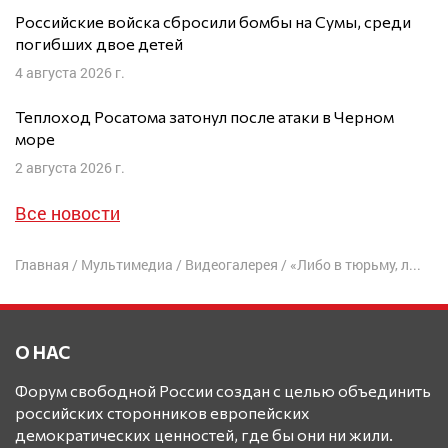
Российские войска сбросили бомбы на Сумы, среди
погибших двое детей
4 августа 2026 г.
Теплоход Росатома затонул после атаки в Черном
море
2 августа 2026 г.
Все новости
Главная
/
Мультимедиа
/
Видеогалерея
/
«Либо в тюрьму, либо в эмиграцию» — Александр Скобов
О НАС
Форум свободной России создан с целью объединить
российских сторонников европейских
демократических ценностей, где бы они ни жили.