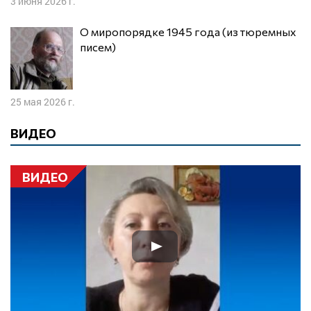
3 июня 2026 г.
О миропорядке 1945 года (из тюремных
писем)
25 мая 2026 г.
ВИДЕО
ВИДЕО