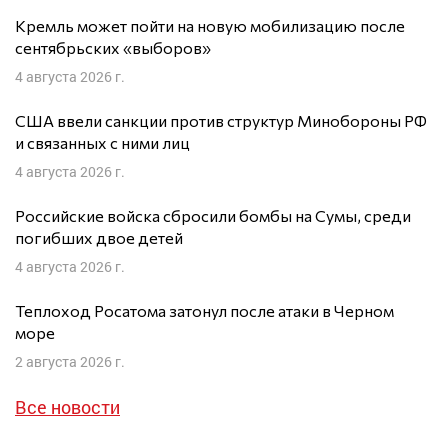
Кремль может пойти на новую мобилизацию после
сентябрьских «выборов»
4 августа 2026 г.
США ввели санкции против структур Минобороны РФ
и связанных с ними лиц
4 августа 2026 г.
Российские войска сбросили бомбы на Сумы, среди
погибших двое детей
4 августа 2026 г.
Теплоход Росатома затонул после атаки в Черном
море
2 августа 2026 г.
Все новости