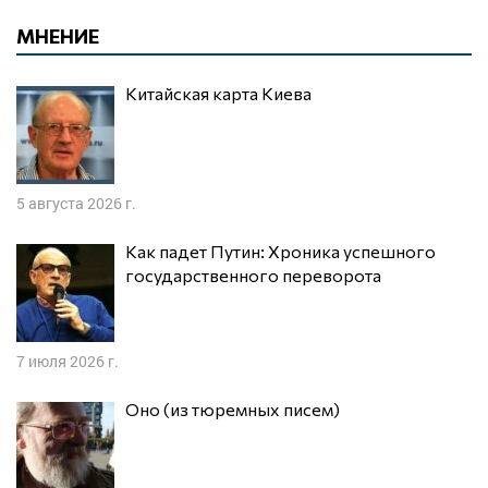
МНЕНИЕ
Китайская карта Киева
5 августа 2026 г.
Как падет Путин: Хроника успешного
государственного переворота
7 июля 2026 г.
Оно (из тюремных писем)