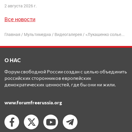
2 августа 2026 г.
Все новости
Главная
/
Мультимедиа
/
Видеогалерея
/
«Лукашенко сольет Беларусь Путину»
О НАС
Форум свободной России создан с целью объединить
российских сторонников европейских
демократических ценностей, где бы они ни жили.
www.forumfreerussia.org