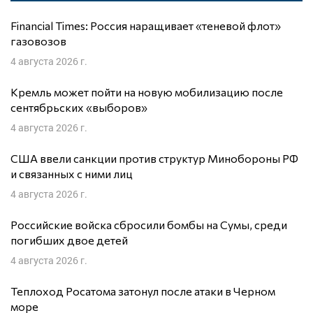
Financial Times: Россия наращивает «теневой флот»
газовозов
4 августа 2026 г.
Кремль может пойти на новую мобилизацию после
сентябрьских «выборов»
4 августа 2026 г.
США ввели санкции против структур Минобороны РФ
и связанных с ними лиц
4 августа 2026 г.
Российские войска сбросили бомбы на Сумы, среди
погибших двое детей
4 августа 2026 г.
Теплоход Росатома затонул после атаки в Черном
море