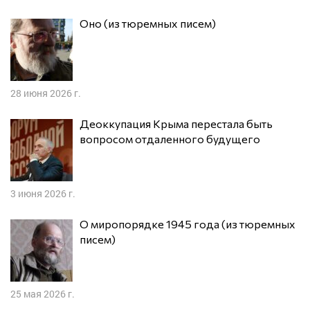
Оно (из тюремных писем)
28 июня 2026 г.
Деоккупация Крыма перестала быть
вопросом отдаленного будущего
3 июня 2026 г.
О миропорядке 1945 года (из тюремных
писем)
25 мая 2026 г.