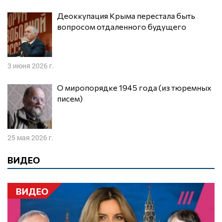
Деоккупация Крыма перестала быть
вопросом отдаленного будущего
3 июня 2026 г.
О миропорядке 1945 года (из тюремных
писем)
25 мая 2026 г.
ВИДЕО
ВИДЕО