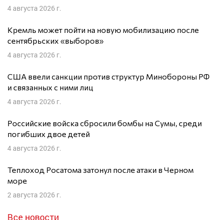
4 августа 2026 г.
Кремль может пойти на новую мобилизацию после
сентябрьских «выборов»
4 августа 2026 г.
США ввели санкции против структур Минобороны РФ
и связанных с ними лиц
4 августа 2026 г.
Российские войска сбросили бомбы на Сумы, среди
погибших двое детей
4 августа 2026 г.
Теплоход Росатома затонул после атаки в Черном
море
2 августа 2026 г.
Все новости