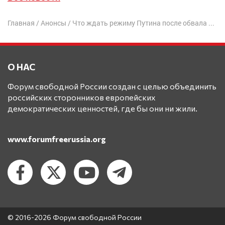
Главная
/
Анонсы
/
Что ждать режиму Путина после обвала цен на нефть?
О НАС
Форум свободной России создан с целью объединить
российских сторонников европейских
демократических ценностей, где бы они ни жили.
www.forumfreerussia.org
© 2016-2026 Форум свободной России