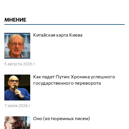
МНЕНИЕ
Китайская карта Киева
5 августа 2026 г.
Как падет Путин: Хроника успешного
государственного переворота
7 июля 2026 г.
Оно (из тюремных писем)