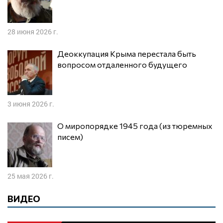
28 июня 2026 г.
Деоккупация Крыма перестала быть
вопросом отдаленного будущего
3 июня 2026 г.
О миропорядке 1945 года (из тюремных
писем)
25 мая 2026 г.
ВИДЕО