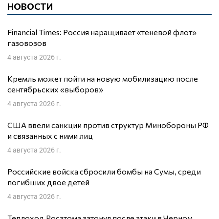
НОВОСТИ
Financial Times: Россия наращивает «теневой флот»
газовозов
4 августа 2026 г.
Кремль может пойти на новую мобилизацию после
сентябрьских «выборов»
4 августа 2026 г.
США ввели санкции против структур Минобороны РФ
и связанных с ними лиц
4 августа 2026 г.
Российские войска сбросили бомбы на Сумы, среди
погибших двое детей
4 августа 2026 г.
Теплоход Росатома затонул после атаки в Черном