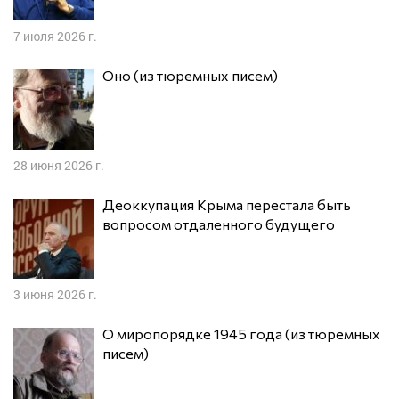
7 июля 2026 г.
Оно (из тюремных писем)
28 июня 2026 г.
Деоккупация Крыма перестала быть
вопросом отдаленного будущего
3 июня 2026 г.
О миропорядке 1945 года (из тюремных
писем)