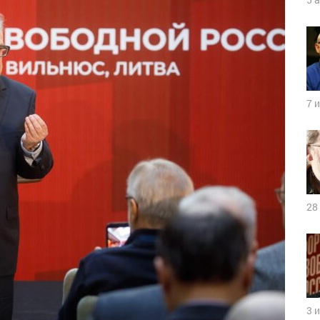
7 
28
3 