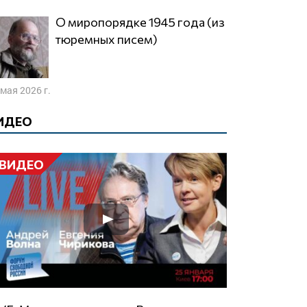
О миропорядке 1945 года (из
тюремных писем)
 мая 2026 г.
ИДЕО
ВИДЕО