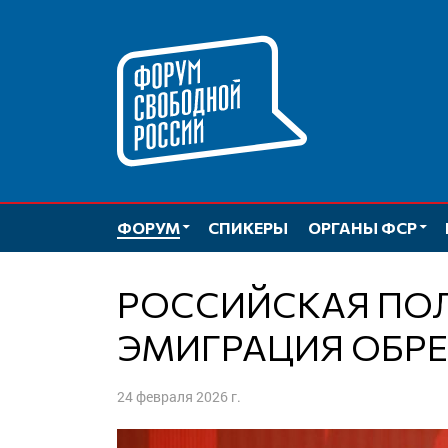
Перейти
к
содержимому
ФОРУМ
СПИКЕРЫ
ОРГАНЫ ФСР
РОССИЙСКАЯ ПОЛИТИЧЕСКАЯ
ЭМИГРАЦИЯ ОБР
24 февраля 2026 г.