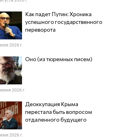
Как падет Путин: Хроника
успешного государственного
переворота
июля 2026 г.
Оно (из тюремных писем)
 июня 2026 г.
Деоккупация Крыма
перестала быть вопросом
отдаленного будущего
июня 2026 г.