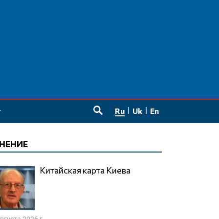
Ru
Uk
En
SEARCH
НЕНИЕ
Китайская карта Киева
августа 2026 г.