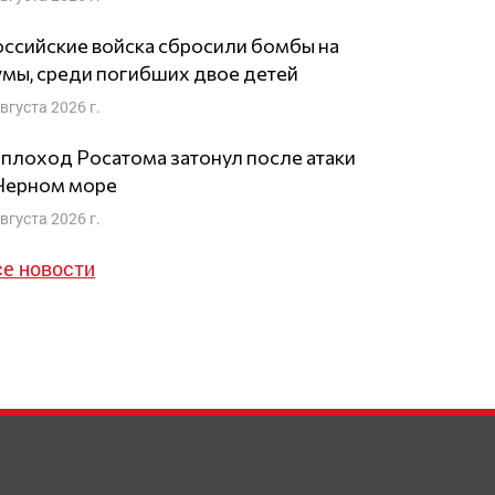
ссийские войска сбросили бомбы на
мы, среди погибших двое детей
августа 2026 г.
плоход Росатома затонул после атаки
 Черном море
августа 2026 г.
се новости