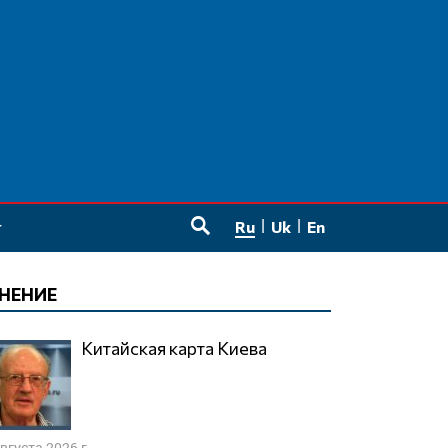
Ru
Uk
En
SEARCH
НЕНИЕ
Китайская карта Киева
августа 2026 г.