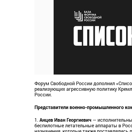
Форум Свободной России дополнил «Списо
реализующих агрессивную политику Кремля
России.
Представители военно-промышленного ком
1.
Анцев Иван Георгиевич
— исполнительны
беспилотные летательные аппараты в Рос
назначения, которые также поставлялись