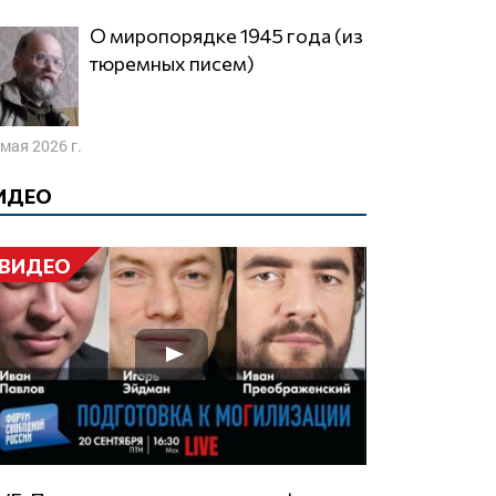
О миропорядке 1945 года (из
тюремных писем)
 мая 2026 г.
ИДЕО
ВИДЕО