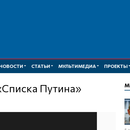
НОВОСТИ
СТАТЬИ
МУЛЬТИМЕДИА
ПРОЕКТЫ
«Списка Путина»
М
5 