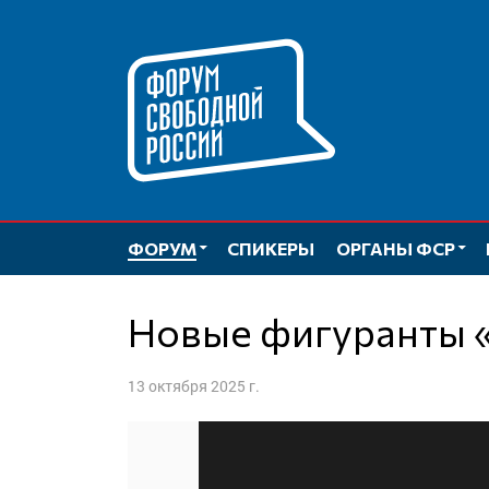
Перейти
к
содержимому
ФОРУМ
СПИКЕРЫ
ОРГАНЫ ФСР
Новые фигуранты 
13 октября 2025 г.