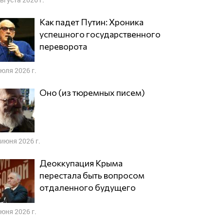
Как падет Путин: Хроника
успешного государственного
переворота
июля 2026 г.
Оно (из тюремных писем)
 июня 2026 г.
Деоккупация Крыма
перестала быть вопросом
отдаленного будущего
июня 2026 г.