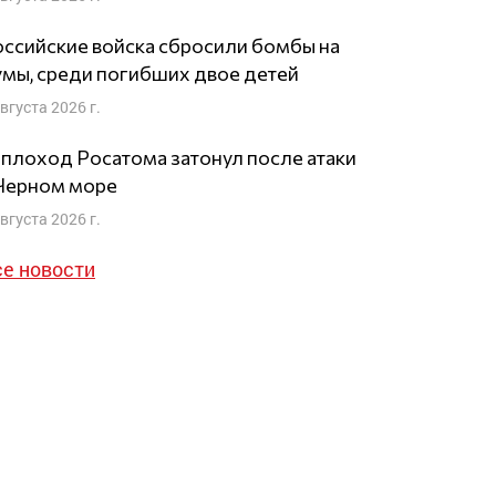
ссийские войска сбросили бомбы на
мы, среди погибших двое детей
августа 2026 г.
плоход Росатома затонул после атаки
 Черном море
августа 2026 г.
се новости