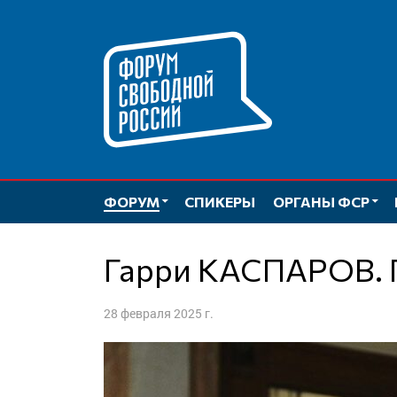
Перейти
к
содержимому
ФОРУМ
СПИКЕРЫ
ОРГАНЫ ФСР
Гарри КАСПАРОВ.
28 февраля 2025 г.