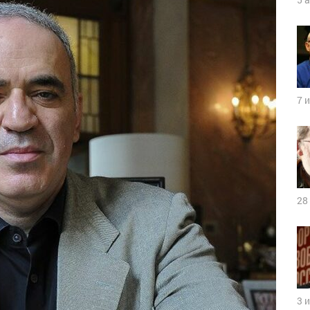
7 
28
3 