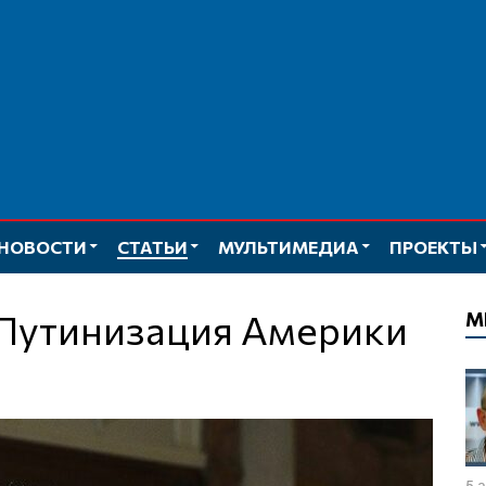
НОВОСТИ
СТАТЬИ
МУЛЬТИМЕДИА
ПРОЕКТЫ
 Путинизация Америки
М
5 