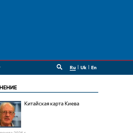
Ru
Uk
En
SEARCH
НЕНИЕ
Китайская карта Киева
августа 2026 г.