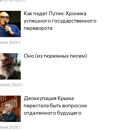
Как падет Путин: Хроника
успешного государственного
переворота
июля 2026 г.
Оно (из тюремных писем)
 июня 2026 г.
Деоккупация Крыма
перестала быть вопросом
отдаленного будущего
июня 2026 г.