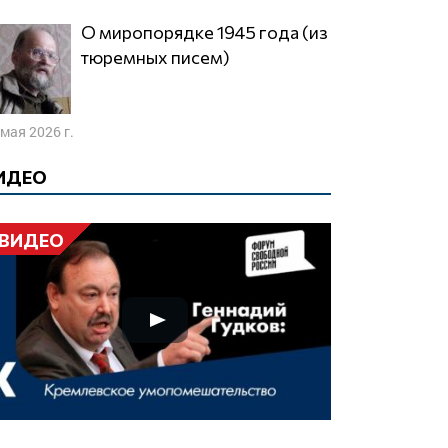
О миропорядке 1945 года (из
тюремных писем)
 мая 2026 г.
ИДЕО
ВИДЕО