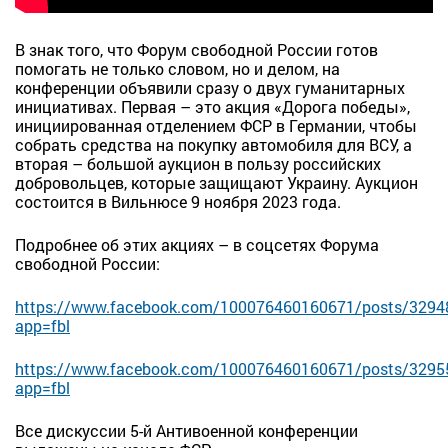
В знак того, что Форум свободной России готов
помогать не только словом, но и делом, на
конференции объявили сразу о двух гуманитарных
инициативах. Первая – это акция «Дорога победы»,
инициированная отделением ФСР в Германии, чтобы
собрать средства на покупку автомобиля для ВСУ, а
вторая – большой аукцион в пользу российских
добровольцев, которые защищают Украину. Аукцион
состоится в Вильнюсе 9 ноября 2023 года.
Подробнее об этих акциях – в соцсетях Форума
свободной России:
https://www.facebook.com/100076460160671/posts/329
app=fbl
https://www.facebook.com/100076460160671/posts/329
app=fbl
Все дискуссии 5-й Антивоенной конференции