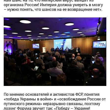
организма России! Империя должна умереть в мозгу
– нужно понять, что шансов на ее возвращение нет».
По мнению основателей и активистов ФСР, понятия
«победа Украины в войне» и «освобождение России от
путинского режима» неразрывно связаны, поэтому
лозунг Форума звучит так: «Победу – Украине!