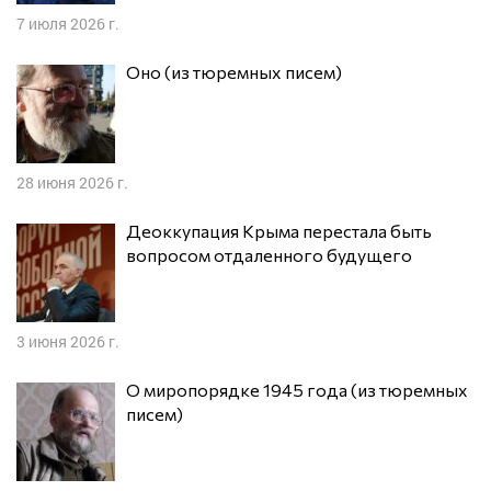
7 июля 2026 г.
Оно (из тюремных писем)
28 июня 2026 г.
Деоккупация Крыма перестала быть
вопросом отдаленного будущего
3 июня 2026 г.
О миропорядке 1945 года (из тюремных
писем)