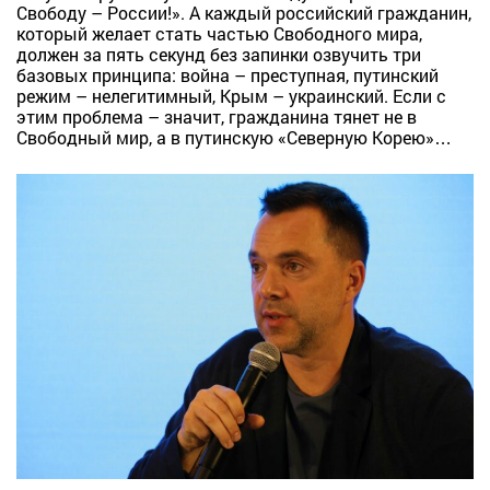
Свободу – России!». А каждый российский гражданин,
который желает стать частью Свободного мира,
должен за пять секунд без запинки озвучить три
базовых принципа: война – преступная, путинский
режим – нелегитимный, Крым – украинский. Если с
этим проблема – значит, гражданина тянет не в
Свободный мир, а в путинскую «Северную Корею»…