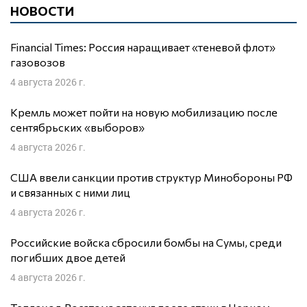
НОВОСТИ
Financial Times: Россия наращивает «теневой флот»
газовозов
4 августа 2026 г.
Кремль может пойти на новую мобилизацию после
сентябрьских «выборов»
4 августа 2026 г.
США ввели санкции против структур Минобороны РФ
и связанных с ними лиц
4 августа 2026 г.
Российские войска сбросили бомбы на Сумы, среди
погибших двое детей
4 августа 2026 г.