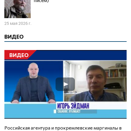
писем)
25 мая 2026 г.
ВИДЕО
ВИДЕО
Российская агентура и прокремлевские маргиналы в