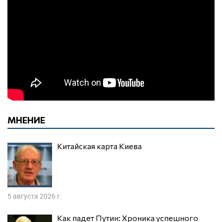
МНЕНИЕ
Китайская карта Киева
5 августа 2026 г.
Как падет Путин: Хроника успешного