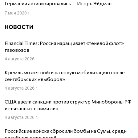
Германии активизировались — Игорь Эйдман
7 мая 2020 г.
НОВОСТИ
Financial Times: Россия наращивает «теневой флот»
газовозов
4 августа 2026 г.
Кремль может пойти на новую мобилизацию после
сентябрьских «выборов»
4 августа 2026 г.
США ввели санкции против структур Минобороны РФ
и связанных с ними лиц
4 августа 2026 г.
Российские войска сбросили бомбы на Сумы, среди
погибших двое детей