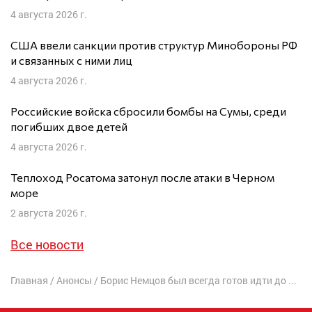
4 августа 2026 г.
США ввели санкции против структур Минобороны РФ
и связанных с ними лиц
4 августа 2026 г.
Российские войска сбросили бомбы на Сумы, среди
погибших двое детей
4 августа 2026 г.
Теплоход Росатома затонул после атаки в Черном
море
2 августа 2026 г.
Все новости
Главная
/
Анонсы
/
Борис Немцов был всегда готов идти до конца