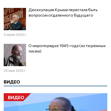
Деоккупация Крыма перестала быть
вопросом отдаленного будущего
3 июня 2026 г.
О миропорядке 1945 года (из тюремных
писем)
25 мая 2026 г.
ВИДЕО
ВИДЕО