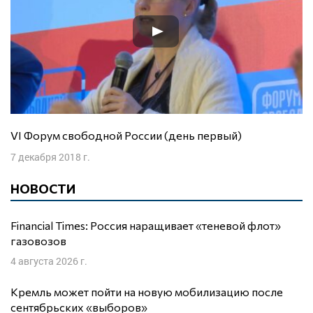
VI Форум свободной России (день первый)
7 декабря 2018 г.
НОВОСТИ
Financial Times: Россия наращивает «теневой флот»
газовозов
4 августа 2026 г.
Кремль может пойти на новую мобилизацию после
сентябрьских «выборов»