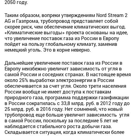
2050 году.
Таким образом, вопреки утверждениям Nord Stream 2
AG и Газпрома, трубопровод представляет собой
скорее риск, чем обеспечение климатических выгод.
«Климатические выгоды» проекта основаны на идее,
что увеличение поставок газа из России в Европу
пойдет на пользу глобальному климату, заменив
немецкий уголь. Это в корне неверно.
Дальнейшее увеличение поставок газа из России в
Европу неизбежно увеличит зависимость от угля в
самой России и соседних странах. В настоящее время
около 25% выработки электроэнергии в России
обеспечивается за счет угля. Около трети населения
России вообще не имеет доступа к поставкам
природного газа, программа поддержки газификации
в России сократилась с 33,8 млрд. руб. в 2012 году до
25 млрд. руб. в 2016 году. Нет сомнений, что новый
трубопровод еще больше увеличит зависимость
угля
в самой России, поскольку за последние 5 лет
не
наблюдается стабильного роста добычи газа.
Складывается ситуация, когда климатически более