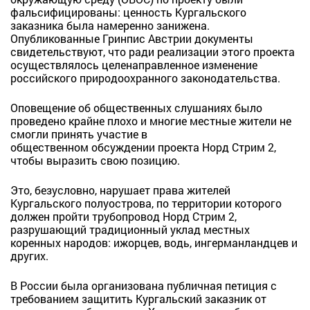
фальсифицированы: ценность Кургальского
заказника была намеренно занижена.
Опубликованные Гринпис Австрии документы
свидетельствуют, что ради реализации этого проекта
осуществлялось целенаправленное изменение
российского природоохранного законодательства.
Оповещение об общественных слушаниях было
проведено крайне плохо и многие местные жители не
смогли принять участие в
общественном
обсуждении
проекта
Норд Стрим 2,
чтобы выразить свою позицию.
Это, безусловно, нарушает права жителей
Кургальского полуострова, по территории которого
должен пройти трубопровод Норд Стрим 2,
разрушающий традиционный уклад местных
коренных народов: ижорцев, водь, ингерманландцев и
других.
В России была организована публичная петиция с
требованием защитить Кургальский заказник от