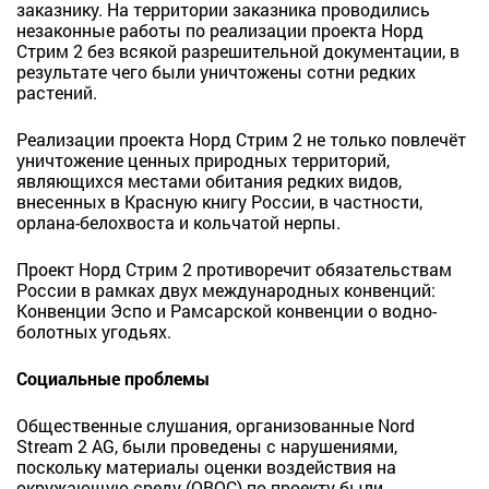
заказнику. На территории заказника проводились
незаконные работы по реализации проекта Норд
Стрим 2 без всякой разрешительной документации, в
результате чего были уничтожены сотни редких
растений.
Реализации проекта Норд Стрим 2 не только повлечёт
уничтожение ценных природных территорий,
являющихся местами обитания редких видов,
внесенных в Красную книгу России, в частности,
орлана-белохвоста и кольчатой нерпы.
Проект Норд Стрим 2 противоречит обязательствам
России в рамках двух
международных конвенций:
Конвенции Эспо и Рамсарской конвенции о водно-
болотных угодьях.
Социальные проблемы
Общественные слушания, организованные Nord
Stream 2 AG, были проведены с нарушениями,
поскольку материалы оценки воздействия на
окружающую среду (ОВОС) по проекту были