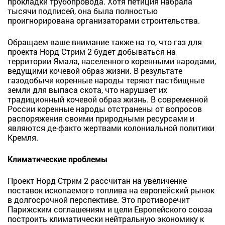
прокладки трубопровода. Хотя петиция набрала
тысячи подписей, она была полностью
проигнорирована организаторами строительства.
Обращаем ваше внимание также на то, что газ для
проекта Норд Стрим 2 будет добываться на
территории Ямала, населенного коренными народами,
ведущими кочевой образ жизни. В результате
газодобычи коренные народы теряют пастбищные
земли для выпаса скота, что нарушает их
традиционный кочевой образ жизнь. В современной
России коренные народы
отстранены от вопросов
распоряжения своими природными ресурсами и
являются де-факто жертвами колониальной политики
Кремля.
Климатические проблемы
Проект Норд Стрим 2 рассчитан на увеличение
поставок ископаемого топлива на европейский рынок
в долгосрочной перспективе. Это противоречит
Парижским соглашениям и цели Европейского союза
построить климатически нейтральную экономику к