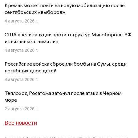
Кремль может пойти на новую мобилизацию после
сентябрьских «выборов»
4 августа 2026 г.
США ввели санкции против структур Минобороны РФ
и связанных с ними лиц
4 августа 2026 г.
Российские войска сбросили бомбы на Сумы, среди
погибших двое детей
4 августа 2026 г.
Теплоход Росатома затонул после атаки в Черном
море
2 августа 2026 г.
Все новости