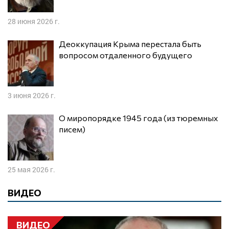
28 июня 2026 г.
Деоккупация Крыма перестала быть
вопросом отдаленного будущего
3 июня 2026 г.
О миропорядке 1945 года (из тюремных
писем)
25 мая 2026 г.
ВИДЕО
ВИДЕО