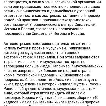
запрещается, а сами члены религиозной организации,
если они продолжают совместно исповедовать свою
религию, привлекаются в дальнейшем к уголовной
ответственности как экстремисты. Типичный пример
подобной практики – признание экстремистской
организацией Управленческого центра Свидетелей
Иеговы в России, его запрет и последующее
преследование Свидетелей Иеговы в России.
Антиэкстремистское законодательство активно
используется и против мусульман. Религиозная
литература мусульман вносится в список
экстремистских материалов. При этом запрещаются
те религиозные книги мусульман, которые не
запрещены больше нигде. Например, 7 мусульманских
книг, не запрещенных больше ни в одной стране,
кроме Российской Федерации: «Жизнеописание
пророка, да благословит его Аллах и приветствует»,
книга, предисловие к которой написал Муфтий России
Равиль Гайнутдин «Личность мусульманина, в том
виде, который стремится придать ей ислам с
помощью Корана и Сунны», 4-е издание, сборник «40
хадисов имама ан-Навиви», книга изречений пророка