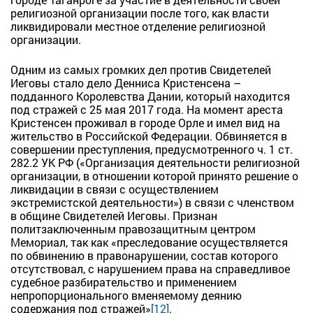
религиозной организации после того, как власти
ликвидировали местное отделение религиозной
организации.
Одним из самых громких дел против Свидетелей
Иеговы стало дело Денниса Кристенсена –
подданного Королевства Дании, который находится
под стражей с 25 мая 2017 года. На момент ареста
Кристенсен проживал в городе Орле и имел вид на
жительство в Российской Федерации. Обвиняется в
совершении преступления, предусмотренного ч. 1 ст.
282.2 УК РФ («Организация деятельности религиозной
организации, в отношении которой принято решение о
ликвидации в связи с осуществлением
экстремистской деятельности») в связи с членством
в общине Свидетелей Иеговы. Признан
политзаключенным правозащитным центром
Мемориал, так как «преследование осуществляется
по обвинению в правонарушении, состав которого
отсутствовал, с нарушением права на справедливое
судебное разбирательство и применением
непропорционального вменяемому деянию
содержания под стражей»
[12]
.