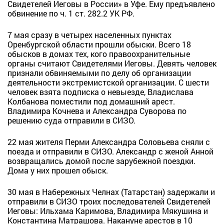
Свидетелей Иеговы в России» в Уфе. Ему предъявлено
обвинение по ч. 1 ст. 282.2 УК РФ.
7 мая сразу в четырех населенных пунктах
Оренбургской области прошли обыски. Всего 18
обысков в домах тех, кого правоохранительные
органы считают Свидетелями Иеговы. Девять человек
признали обвиняемыми по делу об организации
деятельности экстремистской организации. С шести
человек взята подписка о невыезде, Владислава
Колбанова поместили под домашний арест.
Владимира Кочнева и Александра Суворова по
решению суда отправили в СИЗО.
22 мая жителя Перми Александра Соловьева сняли с
поезда и отправили в СИЗО. Александр с женой Анной
возвращались домой после зарубежной поездки.
Дома у них прошел обыск.
30 мая в Набережных Челнах (Татарстан) задержали и
отправили в СИЗО троих последователей Свидетелей
Иеговы: Ильхама Каримова, Владимира Мякушина и
Константина Матрашова. Накануне арестов в 10