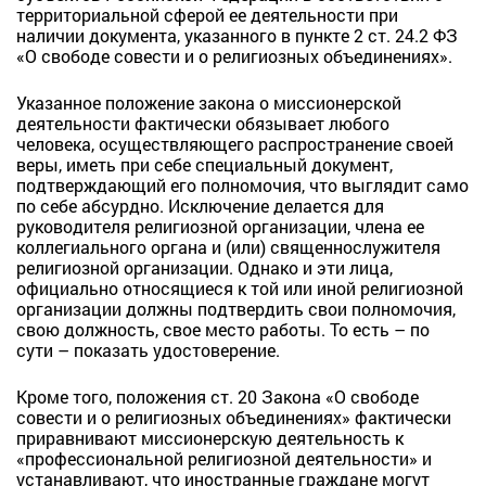
территориальной сферой ее деятельности при
наличии документа, указанного в пункте 2 ст. 24.2 ФЗ
«О свободе совести и о религиозных объединениях».
Указанное положение закона о миссионерской
деятельности фактически обязывает любого
человека, осуществляющего распространение своей
веры, иметь при себе специальный документ,
подтверждающий его полномочия, что выглядит само
по себе абсурдно. Исключение делается для
руководителя религиозной организации, члена ее
коллегиального органа и (или) священнослужителя
религиозной организации. Однако и эти лица,
официально относящиеся к той или иной религиозной
организации должны подтвердить свои полномочия,
свою должность, свое место работы. То есть – по
сути – показать удостоверение.
Кроме того, положения ст. 20 Закона «О свободе
совести и о религиозных объединениях» фактически
приравнивают миссионерскую деятельность к
«профессиональной религиозной деятельности» и
устанавливают, что иностранные граждане могут