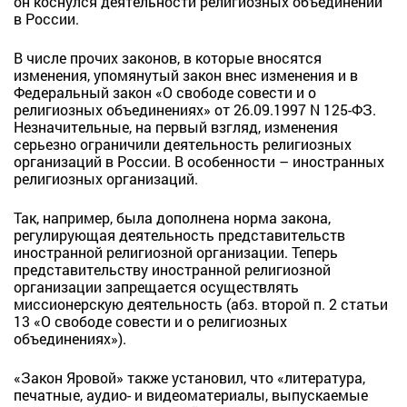
он коснулся деятельности религиозных объединений
в России.
В числе прочих законов, в которые вносятся
изменения, упомянутый закон внес изменения и в
Федеральный закон «О свободе совести и о
религиозных объединениях» от 26.09.1997 N 125-ФЗ.
Незначительные, на первый взгляд, изменения
серьезно ограничили деятельность религиозных
организаций в России. В особенности – иностранных
религиозных организаций.
Так, например, была дополнена норма закона,
регулирующая деятельность представительств
иностранной религиозной организации. Теперь
представительству иностранной религиозной
организации запрещается осуществлять
миссионерскую деятельность (абз. второй п. 2 статьи
13 «О свободе совести и о религиозных
объединениях»).
«Закон Яровой» также установил, что «литература,
печатные, аудио- и видеоматериалы, выпускаемые