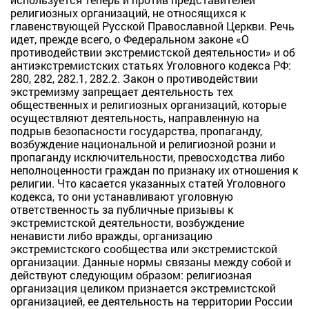
религиозных организаций, не относящихся к
главенствующей Русской Православной Церкви. Речь
идет, прежде всего, о Федеральном законе «О
противодействии экстремистской деятельности» и об
антиэкстремистских статьях Уголовного кодекса РФ:
280, 282, 282.1, 282.2. Закон о противодействии
экстремизму запрещает деятельность тех
общественных и религиозных организаций, которые
осуществляют деятельность, направленную на
подрыв безопасности государства, пропаганду,
возбуждение национальной и религиозной розни и
пропаганду исключительности, превосходства либо
неполноценности граждан по признаку их отношения к
религии. Что касается указанных статей Уголовного
кодекса, то они устанавливают уголовную
ответственность за публичные призывы к
экстремистской деятельности, возбуждение
ненависти либо вражды, организацию
экстремистского сообщества или экстремистской
организации. Данные нормы связаны между собой и
действуют следующим образом: религиозная
организация целиком признается экстремистской
организацией, ее деятельность на территории России