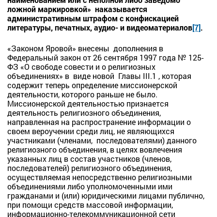
ложной маркировкой» наказывается
административным штрафом с конфискацией
литературы, печатных, аудио- и видеоматериалов
[7]
.
«Законом Яровой» внесены дополнения в
Федеральный закон от 26 сентября 1997 года № 125-
ФЗ «О свободе совести и о религиозных
объединениях» в виде новой Главы III.1 , которая
содержит теперь определение миссионерской
деятельности, которого раньше не было.
Миссионерской деятельностью признается
деятельность религиозного объединения,
направленная на распространение информации о
своем вероучении среди лиц, не являющихся
участниками (членами, последователями) данного
религиозного объединения, в целях вовлечения
указанных лиц в состав участников (членов,
последователей) религиозного объединения,
осуществляемая непосредственно религиозными
объединениями либо уполномоченными ими
гражданами и (или) юридическими лицами публично,
при помощи средств массовой информации,
информационно-телекоммуникационной сети