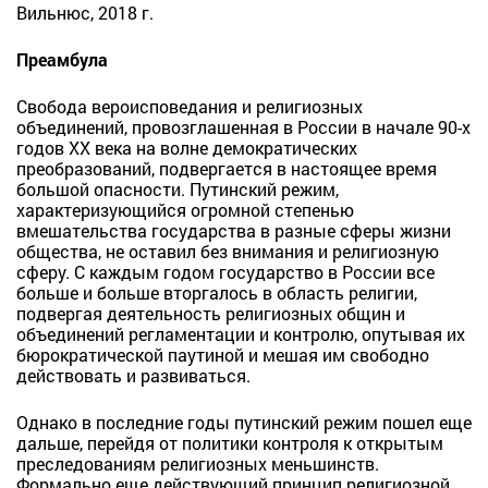
Вильнюс, 2018 г.
Преамбула
Свобода вероисповедания и религиозных
объединений, провозглашенная в России в начале 90-х
годов XX века на волне демократических
преобразований, подвергается в настоящее время
большой опасности. Путинский режим,
характеризующийся огромной степенью
вмешательства государства в разные сферы жизни
общества, не оставил без внимания и религиозную
сферу. С каждым годом государство в России все
больше и больше вторгалось в область религии,
подвергая деятельность религиозных общин и
объединений регламентации и контролю, опутывая их
бюрократической паутиной и мешая им свободно
действовать и развиваться.
Однако в последние годы путинский режим пошел еще
дальше, перейдя от политики контроля к открытым
преследованиям религиозных меньшинств.
Формально еще действующий принцип религиозной