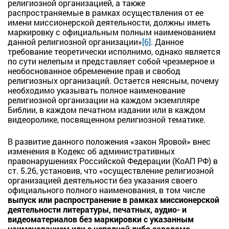
религиозной организацией, а также
распространяемые в рамках осуществления от ее
имени миссионерской деятельности, должны иметь
маркировку с официальным полным наименованием
данной религиозной организации»
[6]
. Данное
требование теоретически исполнимо, однако является
по сути нелепым и представляет собой чрезмерное и
необоснованное обременение прав и свобод
религиозных организаций. Остается неясным, почему
необходимо указывать полное наименование
религиозной организации на каждом экземпляре
Библии, в каждом печатном издании или в каждом
видеоролике, посвященном религиозной тематике.
В развитие данного положения «закон Яровой» внес
изменения в Кодекс об административных
правонарушениях Российской Федерации (КоАП РФ) в
ст. 5.26, установив, что «осуществление религиозной
организацией деятельности без указания своего
официального полного наименования, в том числе
выпуск или распространение в рамках миссионерской
деятельности литературы, печатных, аудио- и
видеоматериалов без маркировки с указанным
наименованием или с неполной либо заведомо