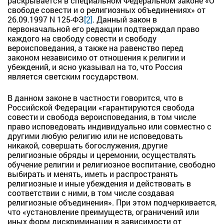
раскрывается в специальном Федеральном законе «О
свободе совести и о религиозных объединениях» от
26.09.1997 N 125-ФЗ
[2]
. Данный закон в
первоначальной его редакции подтверждал право
каждого на свободу совести и свободу
вероисповедания, а также на равенство перед
законом независимо от отношения к религии и
убеждений, и ясно указывал на то, что Россия
является светским государством.
В данном законе в частности говорится, что в
Российской Федерации «гарантируются свобода
совести и свобода вероисповедания, в том числе
право исповедовать индивидуально или совместно с
другими любую религию или не исповедовать
никакой, совершать богослужения, другие
религиозные обряды и церемонии, осуществлять
обучение религии и религиозное воспитание, свободно
выбирать и менять, иметь и распространять
религиозные и иные убеждения и действовать в
соответствии с ними, в том числе создавая
религиозные объединения». При этом подчеркивается,
что «установление преимуществ, ограничений или
иных форм дискриминации в зависимости от