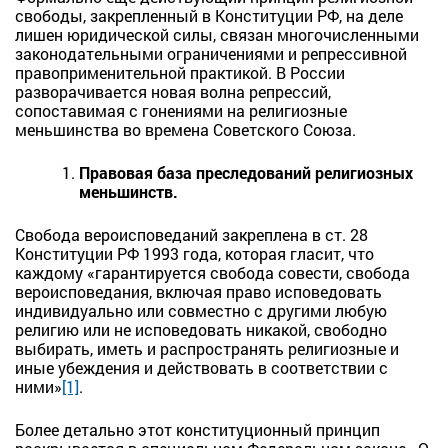
свободы, закрепленный в Конституции РФ, на деле
лишен юридической силы, связан многочисленными
законодательными ограничениями и репрессивной
правоприменительной практикой. В России
разворачивается новая волна репрессий,
сопоставимая с гонениями на религиозные
меньшинства во времена Советского Союза.
Правовая база преследований религиозных
меньшинств.
Свобода вероисповеданий закреплена в ст. 28
Конституции РФ 1993 года, которая гласит, что
каждому «гарантируется свобода совести, свобода
вероисповедания, включая право исповедовать
индивидуально или совместно с другими любую
религию или не исповедовать никакой, свободно
выбирать, иметь и распространять религиозные и
иные убеждения и действовать в соответствии с
ними»
[1]
.
Более детально этот конституционный принцип