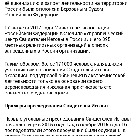
её ликвидацию и запрет деятельности на территории
России была отклонена Верховным Судом
Российской Федерации.
17 августа 2017 года Министерство юстиции
Российской Федерации включило «Управленческий
центр Свидетелей Иеговы в России» и его 395
местных религиозных организаций в список
запрещённых в России организаций.
Таким образом, более 171000 человек, являвшихся
участниками организации Свидетелей Иеговы,
оказались под угрозой обвинения в экстремистской
деятельности только на основании своего
вероисповедания и желания практиковать его
совместно с единоверцами.
Примеры преследований Свидетелей Иеговы
Первые уголовные преследования Свидетелей Иеговы
начались еще в 2015 году. Так, в ноябре 2015 года 16
последователей этого вероучения были осуждены в
городе Таганроге за участие в деятельности своей