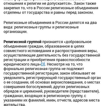
отношения к религии не допускается». Закон также
закрепил то, что в России религиозные объединения
отделены от государства и равны перед законом.
Религиозные объединения в России делятся на два
вида: религиозные группы и религиозные
организации.
Религиозной группой
признается «добровольное
объединение граждан, образованное в целях
совместного исповедания и распространения веры,
осуществляющее деятельность без государственной
регистрации и приобретения правоспособности
юридического лица»
[3]
. Несмотря на то, что
формально религиозная группа не подлежит
государственной регистрации, закон обязывает ее
уведомлять регистрирующий государственный орган
о ее создании, об основах вероисповедания, о местах
совершения богослужений, других религиозных
обрядов и церемоний, руководителе (представителе),
гражданах, входящих в религиозную группу, с
указанием их фамилий, имен, отчеств, адресов места
жительства.