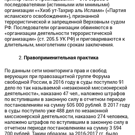
последователями (истинными или мнимыми)
организации ««Хизб ут-Тахрир аль Ислами» («Партия
исламского освобождения»), признанной
террористической и запрещенной Верховным судом
РФ. Последователи организации обвиняются в
«организации деятельности террористической
организации» (ст. 205.5 УК РФ) и приговариваются к
длительным, многолетним срокам заключения.
Правоприменительная практика
По данным сети мониторинга прав и свобод
верующих при правозащитной группе Форума
свободной России, в 2016 году в суды поступило 91
дело по так называемой «незаконной миссионерской
деятельности», наказано 47 чел., наложено штрафов
по вступившим в законную силу в отчетном периоде
постановлениям на сумму 505 000 рублей. В 2017 году
в суды поступило уже 488 дел по незаконной
миссионерской деятельности, наказано 274 человека,
наложено штрафов по вступившим в законную силу в
отчетном периоде постановлениям на сумму 3 594
700 рублей. Таким образом, за 2016-2017 гг. было