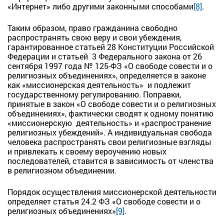
«Интернет» либо другими законными способами
[8]
.
Таким образом, право гражданина свободно
распространять свою веру и свои убеждения,
гарантированное статьей 28 Конституции Российской
Федерации и статьей 3 Федерального закона от 26
сентября 1997 года № 125-ФЗ «О свободе совести и о
религиозных объединениях», определяется в законе
как «миссионерская деятельность» и подлежит
государственному регулированию. Поправки,
принятые в закон «О свободе совести и о религиозных
объединениях», фактически сводят к одному понятию
«миссионерскую деятельность» и «распространение
религиозных убеждений». А индивидуальная свобода
человека распространять свои религиозные взгляды
и привлекать к своему вероучению новых
последователей, ставится в зависимость от членства
в религиозном объединении.
Порядок осуществления миссионерской деятельности
определяет статья 24.2 ФЗ «О свободе совести и о
религиозных объединениях»
[9]
.