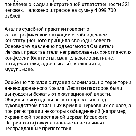
привлечено к административной ответственности 321
человек. Наложено штрафов на сумму 4 099 700
рублей.
Анализ судебной практики говорит о
катастрофической ситуации с соблюдением
конституционного принципа свободы совести.
Основному давлению подвергаются Свидетели
Иеговы, представители неправославных христианских
конфессий (баптисты, евангельские христиане,
пятидесятники, адвентисты), кришнаиты,
мусульмане.
Особенно тяжелая ситуация сложилась на территории
аннексированного Крыма. Десятки пасторов были
вынуждены бежать от оккупационной власти.
Общины вынуждены регистрироваться под
руководством лояльных Кремлю церковных союзов, а
при регистрации некоторых объединений (например,
Украинской православной церкви Киевского
Патриархата) оккупационные власти чинят
неоправданные препятствия.