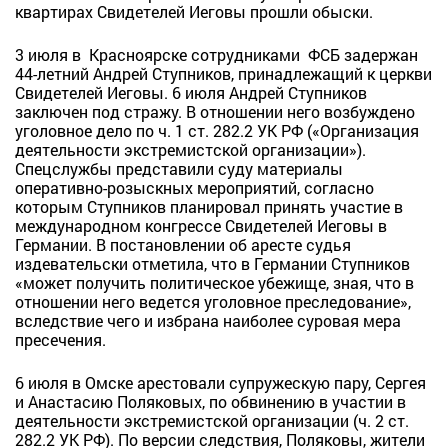
квартирах Свидетелей Иеговы прошли обыски.
3 июля в Красноярске сотрудниками ФСБ задержан
44-летний Андрей Ступников, принадлежащий к церкви
Свидетелей Иеговы. 6 июля Андрей Ступников
заключен под стражу. В отношении него возбуждено
уголовное дело по ч. 1 ст. 282.2 УК РФ («Организация
деятельности экстремистской организации»).
Спецслужбы представили суду материалы
оперативно-розыскных мероприятий, согласно
которым Ступников планировал принять участие в
международном конгрессе Свидетелей Иеговы в
Германии. В постановлении об аресте судья
издевательски отметила, что в Германии Ступников
«может получить политическое убежище, зная, что в
отношении него ведется уголовное преследование»,
вследствие чего и избрана наиболее суровая мера
пресечения.
6 июля в Омске арестовали супружескую пару, Сергея
и Анастасию Поляковых, по обвинению в участии в
деятельности экстремистской организации (ч. 2 ст.
282.2 УК РФ). По версии следствия, Поляковы, жители