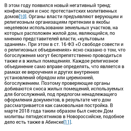
В этом году появился новый негативный тренд:
конфискация и снос протестантских молитвенных
домов
[10]
. Органы власти предъявляют верующим и
религиозным организациям претензии в якобы
нецелевом использовании земельных участков, на
которых расположен жилой дом, являющийся, по
мнению представителей власти, «культовым
зданием». При этом в ст. 16 ФЗ «О свободе совести и
о религиозных объединениях» ясно сказано о том, что
богослужения могут беспрепятственно проводиться
также и в жилых помещениях. Каждое религиозное
объединение само вправе определять, что является в
рамках ее вероучения и других внутренних
установлений обрядом или церемонией,
богослужением. Поэтому проверяющие органы
добиваются сноса жилых помещений, используемых
для богослужений, под предлогом ненадлежащего
оформления документов, в результате чего дом
рассматривается как самовольная постройка. В
марте 2018 года таким образом был снесен Дом
молитвы пятидесятников в Новороссийске, подобное
дело есть также в Абинске
[11]
.