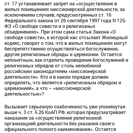
ст. 17 устанавливает запрет на «осуществление в
жилых помещениях миссионерской деятельности, за
исключением случаев, предусмотренных ст. 16
Федерального закона от 26 сентября 1997 года N 125-
ФЗ «О свободе совести и о религиозных
объединениях». При этом сама статья Закона «О
свободе совести», к которой нас отсылает Жилищный
кодекс, говорит о том, что в жилых помещениях могут
беспрепятственно осуществляться богослужения,
другие религиозные обряды и церемонии. Остается
непонятным, как отделить проведение богослужений и
религиозных обрядов от столь нелюбимой
российским законодателем «миссионерской
деятельности». Кто и в каком порядке должен
определять, что является «религиозным обрядом и
церемонией», а что – «миссионерской
деятельностью»?
Вызывает серьезную озабоченность уже упомянутая
выше ч. 3 ст. 5.26 КоАП РФ, которая предусматривает
наказание за «осуществление религиозной
организацией деятельности без указания своего
официального полного наименования». Остается