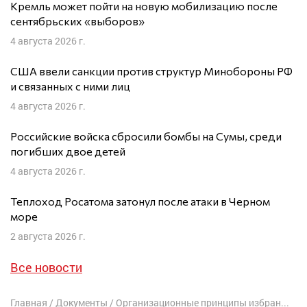
Кремль может пойти на новую мобилизацию после
сентябрьских «выборов»
4 августа 2026 г.
США ввели санкции против структур Минобороны РФ
и связанных с ними лиц
4 августа 2026 г.
Российские войска сбросили бомбы на Сумы, среди
погибших двое детей
4 августа 2026 г.
Теплоход Росатома затонул после атаки в Черном
море
2 августа 2026 г.
Все новости
Главная
/
Документы
/
Организационные принципы избрания и деятельности Постоянного комитета Форума свободной России