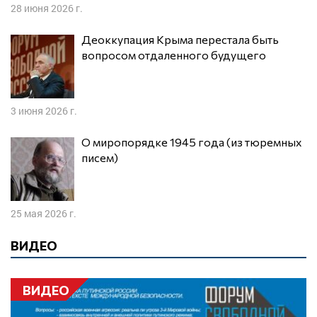
28 июня 2026 г.
Деоккупация Крыма перестала быть
вопросом отдаленного будущего
3 июня 2026 г.
О миропорядке 1945 года (из тюремных
писем)
25 мая 2026 г.
ВИДЕО
ВИДЕО