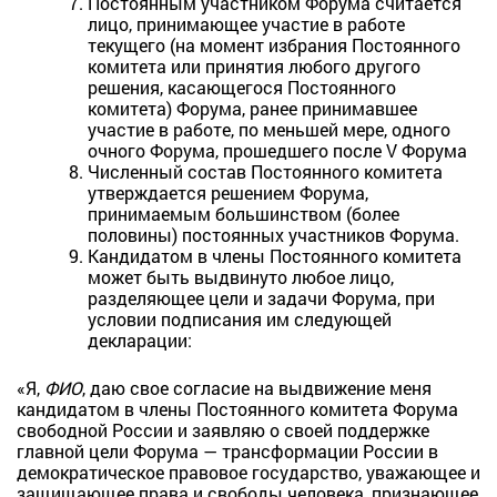
Постоянным участником Форума считается
лицо, принимающее участие в работе
текущего (на момент избрания Постоянного
комитета или принятия любого другого
решения, касающегося Постоянного
комитета) Форума, ранее принимавшее
участие в работе, по меньшей мере, одного
очного Форума, прошедшего после V Форума
Численный состав Постоянного комитета
утверждается решением Форума,
принимаемым большинством (более
половины) постоянных участников Форума.
Кандидатом в члены Постоянного комитета
может быть выдвинуто любое лицо,
разделяющее цели и задачи Форума, при
условии подписания им следующей
декларации:
«Я,
ФИО
, даю свое согласие на выдвижение меня
кандидатом в члены Постоянного комитета Форума
свободной России и заявляю о своей поддержке
главной цели Форума — трансформации России в
демократическое правовое государство, уважающее и
защищающее права и свободы человека, признающее