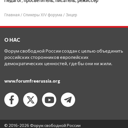
Педагог, просветитель, писатель, режиссер
Главная
/
Спикеры XIV форума
/
Зицер
О НАС
Форум свободной России создан с целью объединить
российских сторонников европейских
демократических ценностей, где бы они ни жили.
www.forumfreerussia.org
© 2016-2026 Форум свободной России