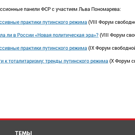
ссионные панели ФСР с участием Льва Пономарева:
ссивные практики путинского режима
(VIII Форум свободн
ла ли в России «Новая политическая эра»?
(VIII Форум св
ссивные практики путинского режима
(IX Форум свободно
ти к тоталитаризму: тренды путинского режима
(X Форум с
ТЕМЫ