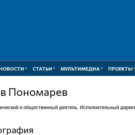
НОВОСТИ
СТАТЬИ
МУЛЬТИМЕДИА
ПРОЕКТЫ
ев Пономарев
тический и общественный деятель. Исполнительный дирек
иография