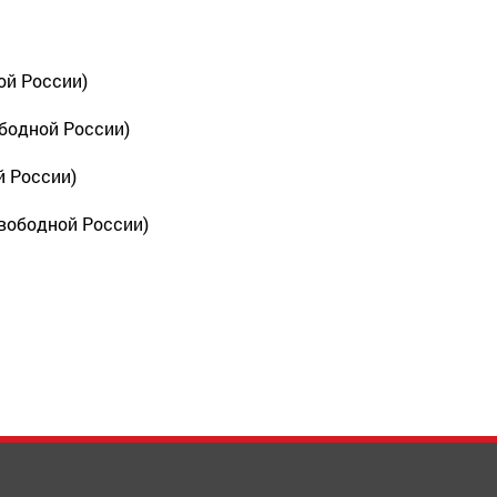
ой России)
ободной России)
й России)
вободной России)