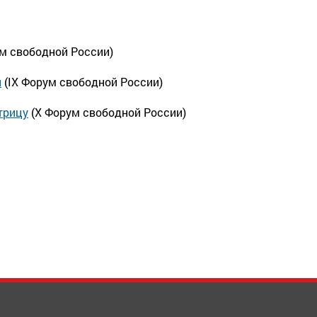
ум свободной России)
й
(IX Форум свободной России)
трицу
(Х Форум свободной России)