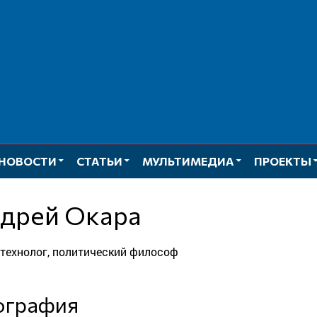
НОВОСТИ
СТАТЬИ
МУЛЬТИМЕДИА
ПРОЕКТЫ
ндрей Окара
ттехнолог, политический философ
иография