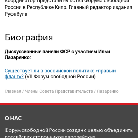
Координатор Представительства Форума свободной
России в Республике Кипр. Главный редактор издания
Руфабула
Биография
Дискуссионные панели ФСР с участием Ильи
Лазаренко:
Существует ли в российской политике «правый
фланг»?
(VII Форум свободной России)
Главная
/
Члены Совета Представительств
/
Лазаренко
О НАС
Форум свободной России создан с целью объединить
российских сторонников европейских