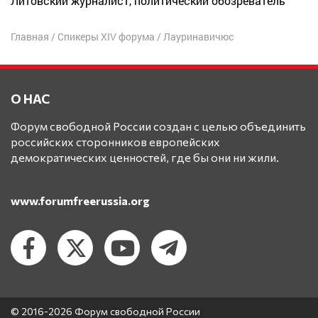
Литовский журналист, политический обозреватель
Главная
/
Спикеры XIV форума
/
Лауринавичюс
О НАС
Форум свободной России создан с целью объединить
российских сторонников европейских
демократических ценностей, где бы они ни жили.
www.forumfreerussia.org
© 2016-2026 Форум свободной России