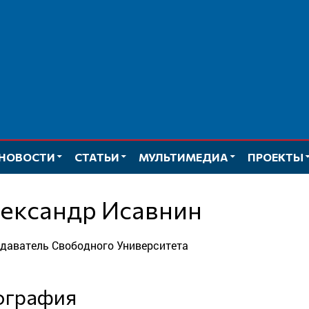
НОВОСТИ
СТАТЬИ
МУЛЬТИМЕДИА
ПРОЕКТЫ
лександр Исавнин
одаватель Свободного Университета
иография