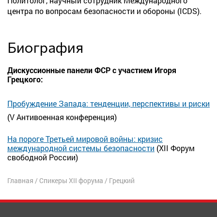
Политолог, научный сотрудник Международного
центра по вопросам безопасности и обороны (ICDS).
Биография
Дискуссионные панели ФСР с участием Игоря
Грецкого:
Пробуждение Запада: тенденции, перспективы и риски
(V Антивоенная конференция)
На пороге Третьей мировой войны: кризис
международной системы безопасности
(XII Форум
свободной России)
Главная
/
Спикеры XII форума
/
Грецкий