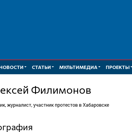
НОВОСТИ
СТАТЬИ
МУЛЬТИМЕДИА
ПРОЕКТЫ
лексей Филимонов
рик, журналист, участник протестов в Хабаровске
иография