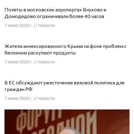
Полеты в московских аэропортах Внуково и
Домодедово ограничивали более 40 часов
7 июня 2026 г.
//
Новости
Жители аннексированного Крыма на фоне проблем с
бензином раскупают продукты
7 июня 2026 г.
//
Новости
В ЕС обсуждают ужесточение визовой политики для
граждан РФ
7 июня 2026 г.
//
Новости