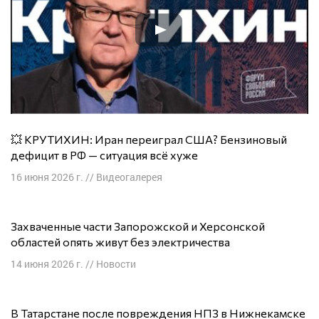
💥 КРУТИХИН: Иран переиграл США? Бензиновый
дефицит в РФ — ситуация всё хуже
16 июня 2026 г.
//
Видеогалерея
Захваченные части Запорожской и Херсонской
областей опять живут без электричества
14 июня 2026 г.
//
Новости
В Татарстане после повреждения НПЗ в Нижнекамске