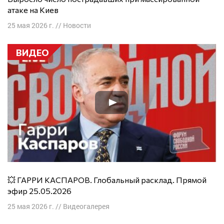
атаке на Киев
25 мая 2026 г.
//
Новости
ВИДЕО
💥 ГАРРИ КАСПАРОВ. Глобальный расклад. Прямой
эфир 25.05.2026
25 мая 2026 г.
//
Видеогалерея