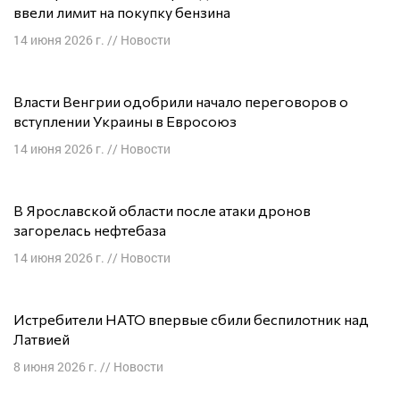
ввели лимит на покупку бензина
14 июня 2026 г.
//
Новости
Власти Венгрии одобрили начало переговоров о
вступлении Украины в Евросоюз
14 июня 2026 г.
//
Новости
В Ярославской области после атаки дронов
загорелась нефтебаза
14 июня 2026 г.
//
Новости
Истребители НАТО впервые сбили беспилотник над
Латвией
8 июня 2026 г.
//
Новости