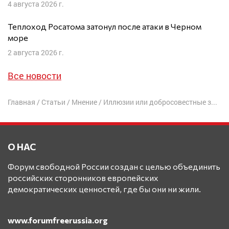
4 августа 2026 г.
Теплоход Росатома затонул после атаки в Черном
море
2 августа 2026 г.
Все новости
Главная
/
Статьи
/
Мнение
/
Иллюзии или добросовестные заблуждения?
О НАС
Форум свободной России создан с целью объединить
российских сторонников европейских
демократических ценностей, где бы они ни жили.
www.forumfreerussia.org