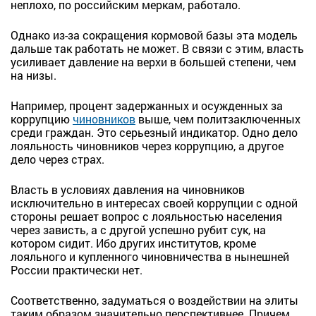
неплохо, по российским меркам, работало.
Однако из-за сокращения кормовой базы эта модель
дальше так работать не может. В связи с этим, власть
усиливает давление на верхи в большей степени, чем
на низы.
Например, процент задержанных и осужденных за
коррупцию
чиновников
выше, чем политзаключенных
среди граждан. Это серьезный индикатор. Одно дело
лояльность чиновников через коррупцию, а другое
дело через страх.
Власть в условиях давления на чиновников
исключительно в интересах своей коррупции с одной
стороны решает вопрос с лояльностью населения
через зависть, а с другой успешно рубит сук, на
котором сидит. Ибо других институтов, кроме
лояльного и купленного чиновничества в нынешней
России практически нет.
Соответственно, задуматься о воздействии на элиты
таким образом значительно перспективнее. Причем