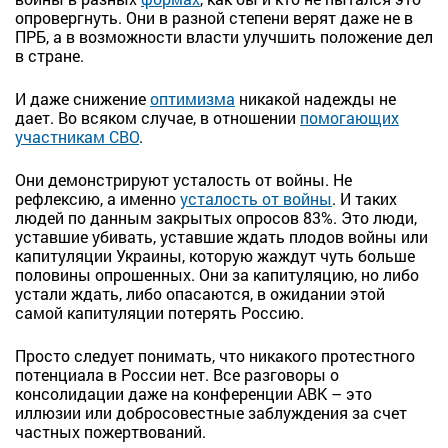
опровергнуть. Они в разной степени верят даже не в
ПРБ, а в возможности власти улучшить положение дел
в стране.
И даже снижение
оптимизма
никакой надежды не
дает. Во всяком случае, в отношении
помогающих
участникам СВО
.
Они демонстрируют усталость от войны. Не
рефлексию, а именно
усталость от войны
. И таких
людей по данным закрытых опросов 83%. Это люди,
уставшие убивать, уставшие ждать плодов войны или
капитуляции Украины, которую жаждут чуть больше
половины опрошенных. Они за капитуляцию, но либо
устали ждать, либо опасаются, в ожидании этой
самой капитуляции потерять Россию.
Просто следует понимать, что никакого протестного
потенциала в России нет. Все разговоры о
консолидации даже на конференции АВК – это
иллюзии или добросовестные заблуждения за счет
частных пожертвований.