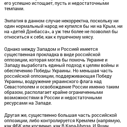
его успешно истощает, пусть и недостаточными
темпами.
Эмпатия в данном случае некорректна, поскольку ни
один нормальный народ не купился бы ни на Крым, ни
на «детей Донбасса», а уж тем более не позволил бы
относиться к себе, как к пушечному мясу.
Однако между Западом и Россией имеется
существенная прокладка в виде российской
оппозиции, которая могла бы помочь Украине и
Западу выработать единый подход к целям войны и
обеспечению Победы Украины. Но меньшая часть
российской оппозиции, поддерживающая Победу
Украины, водружение украинского флага над
Севастополем и освобождение России именно таким
образом, располагает крайне ограниченными
возможностями в России и недостаточными
ресурсами на Западе.
Другая же, существенно большая часть российской
оппозиции, либо контролируется Кремлем (напрямую,
как ФБК или косвенно, как В.Кара-Мурза, И.Яшин,