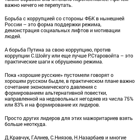
важно ничего не перепутать.
Борьба с коррупцией со стороны ФБК в нынешней
России – это форма поддержки режима,
демонстрация социальных лифтов и мотивации
людей.
А борьба Путина за свою коррупцию, против
коррупции С.Шойгу или еще лучше Р.Старовойта – это
практические шаги к обрушению режима.
Пока «хорошие русские» пустомели говорят о
хорошем русском быдле, в практическом плане важно
сочетание экономического давления с
формированием альтернативной повестки,
направленной на недовольных негодяев из числа 75%
или 83% и на формирование их лидеров.
Просто других лидеров для этих мажоритариев взять
больше неоткуда.
Д.Кравчук, Г.Алиев, С.Ниязов, Н.Назарбаев и многие