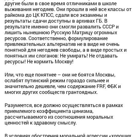
другие были в свое время отличниками в школе
выживания негодяев. Они прошли в ней все классы от
райкома до ЦК КПСС, сдали все экзамены и
результаты сдачи доступны в архивах ГБ. В
результате именно они смогли развалить СССР и
лишить нынешнюю Русскую Матрицу огромных
ресурсов. Соответственно, формулирование
привлекательных альтернатив не в виде не очень
понятной для негодяев свободы, а в виде простых и
понятных им слоганов: Не умирать! Не отдавать
ресурсы! Не кормить Москву!
Или, что еще понятнее – они не боятся Москвы,
ослабят путинский режим гораздо сильнее и
значительно дешевле, чем содержание FRF, ФБК и
многих других сообществ грантоядных.
Разумеется, все должно осуществляться в рамках
приемлемого коэффициента цинизма,
рассчитываемого из соотношения моральных
ценностей к здравому смыслу.
В условиях обострения моральной агрессии «хороших