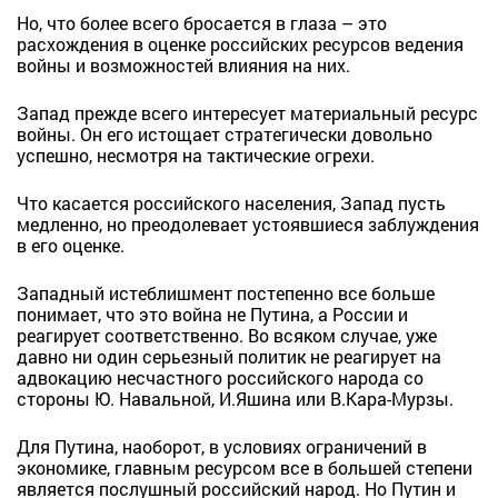
Но, что более всего бросается в глаза – это
расхождения в оценке российских ресурсов ведения
войны и возможностей влияния на них.
Запад прежде всего интересует материальный ресурс
войны. Он его истощает стратегически довольно
успешно, несмотря на тактические огрехи.
Что касается российского населения, Запад пусть
медленно, но преодолевает устоявшиеся заблуждения
в его оценке.
Западный истеблишмент постепенно все больше
понимает, что это война не Путина, а России и
реагирует соответственно. Во всяком случае, уже
давно ни один серьезный политик не реагирует на
адвокацию несчастного российского народа со
стороны Ю. Навальной, И.Яшина или В.Кара-Мурзы.
Для Путина, наоборот, в условиях ограничений в
экономике, главным ресурсом все в большей степени
является послушный российский народ. Но Путин и