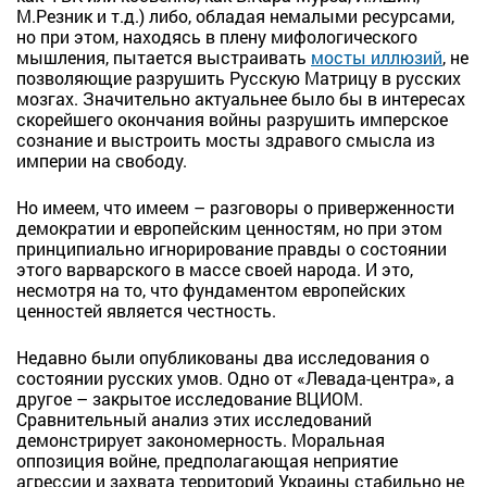
М.Резник и т.д.) либо, обладая немалыми ресурсами,
но при этом, находясь в плену мифологического
мышления, пытается выстраивать
мосты иллюзий
, не
позволяющие разрушить Русскую Матрицу в русских
мозгах. Значительно актуальнее было бы в интересах
скорейшего окончания войны разрушить имперское
сознание и выстроить мосты здравого смысла из
империи на свободу.
Но имеем, что имеем – разговоры о приверженности
демократии и европейским ценностям, но при этом
принципиально игнорирование правды о состоянии
этого варварского в массе своей народа. И это,
несмотря на то, что фундаментом европейских
ценностей является честность.
Недавно были опубликованы два исследования о
состоянии русских умов. Одно от «Левада-центра», а
другое – закрытое исследование ВЦИОМ.
Сравнительный анализ этих исследований
демонстрирует закономерность. Моральная
оппозиция войне, предполагающая неприятие
агрессии и захвата территорий Украины стабильно не