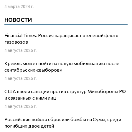
4 марта 2024 г.
НОВОСТИ
Financial Times: Россия наращивает «теневой флот»
газовозов
4 августа 2026 г.
Кремль может пойти на новую мобилизацию после
сентябрьских «выборов»
4 августа 2026 г.
США ввели санкции против структур Минобороны РФ
и связанных с ними лиц
4 августа 2026 г.
Российские войска сбросили бомбы на Сумы, среди
погибших двое детей