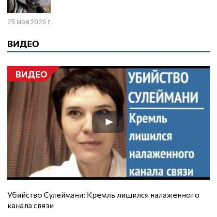
25 мая 2026 г.
ВИДЕО
ВИДЕО
Убийство Сулеймани: Кремль лишился налаженного
канала связи