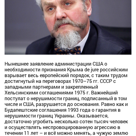
Нынешнее заявление администрации США о
необходимости признания Крыма de jure российским
взрывает весь европейский порядок, с таким трудом
достигнутый на переговорах 1970–75 гг. СССР с
западными партнерами и закрепленный
Хельсинскими соглашениями 1975 г. Важнейший
постулат о нерушимости границ, подписанный в том
числе и США, разрушается до основания. Равно как и
Будапештские соглашения 1993 года о гарантия в
нерушимости границ Украины. Оказывается,
достаточно угробить несколько сотен тысяч человек
и осуществлять неспровоцированную агрессию в
течении 11 лет – и всё можно менять, а чужую землю