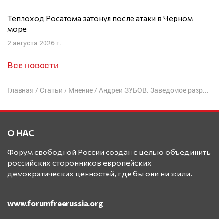
Теплоход Росатома затонул после атаки в Черном
море
2 августа 2026 г.
Все новости
Главная
/
Статьи
/
Мнение
/
Андрей ЗУБОВ. Заведомое разрушение безопасности в Европе
О НАС
Форум свободной России создан с целью объединить
российских сторонников европейских
демократических ценностей, где бы они ни жили.
www.forumfreerussia.org