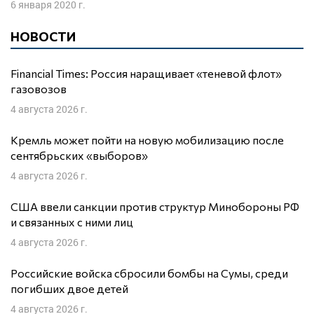
6 января 2020 г.
НОВОСТИ
Financial Times: Россия наращивает «теневой флот»
газовозов
4 августа 2026 г.
Кремль может пойти на новую мобилизацию после
сентябрьских «выборов»
4 августа 2026 г.
США ввели санкции против структур Минобороны РФ
и связанных с ними лиц
4 августа 2026 г.
Российские войска сбросили бомбы на Сумы, среди
погибших двое детей
4 августа 2026 г.