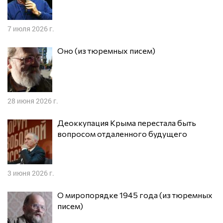
7 июля 2026 г.
Оно (из тюремных писем)
28 июня 2026 г.
Деоккупация Крыма перестала быть
вопросом отдаленного будущего
3 июня 2026 г.
О миропорядке 1945 года (из тюремных
писем)