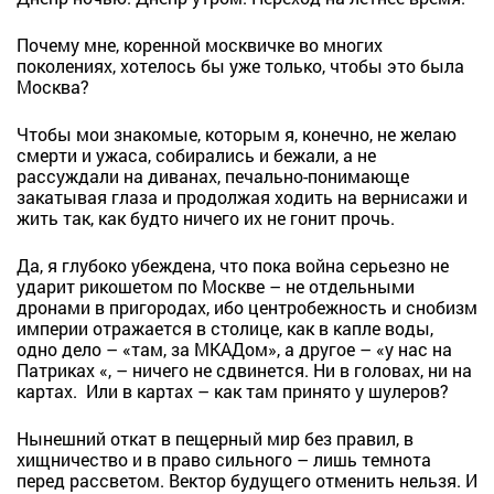
Почему мне, коренной москвичке во многих
поколениях, хотелось бы уже только, чтобы это была
Москва?
Чтобы мои знакомые, которым я, конечно, не желаю
смерти и ужаса, собирались и бежали, а не
рассуждали на диванах, печально-понимающе
закатывая глаза и продолжая ходить на вернисажи и
жить так, как будто ничего их не гонит прочь.
Да, я глубоко убеждена, что пока война серьезно не
ударит рикошетом по Москве – не отдельными
дронами в пригородах, ибо центробежность и снобизм
империи отражается в столице, как в капле воды,
одно дело – «там, за МКАДом», а другое – «у нас на
Патриках «, – ничего не сдвинется. Ни в головах, ни на
картах. Или в картах – как там принято у шулеров?
Нынешний откат в пещерный мир без правил, в
хищничество и в право сильного – лишь темнота
перед рассветом. Вектор будущего отменить нельзя. И