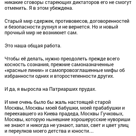
никакие сговоры стареющих диктаторов его не смогут
отменить. Я в этом убеждена.
Старый мир сдержек, противовесов, договоренностей
и безопасности рухнул и не вернется. Но и новый
прочный мир не возникнет сам.
Это наша общая работа.
Чтобы её делать, нужно преодолеть прежде всего
косность сознания, прежние самоназначенные
«красные линии» и самопровозглашенные мифы об
избранности одних и второстепенности других.
И да, я выросла на Патриарших прудах.
И мне очень было бы жаль настоящей старой
Москвы, Москвы моей бабушки, моей прабабушки и
переехавшего из Киева прадеда, Москвы Гучковых,
Москвы, которую нынешние хорошерусские нувориши
не знают и никогда не узнают, запах, свет и цвет улиц
и переулков моего детства и юности…