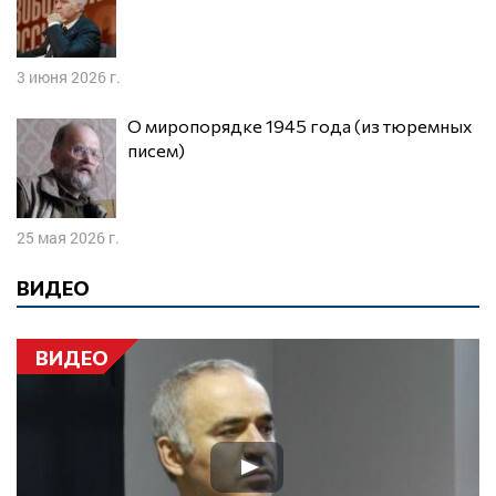
3 июня 2026 г.
О миропорядке 1945 года (из тюремных
писем)
25 мая 2026 г.
ВИДЕО
ВИДЕО