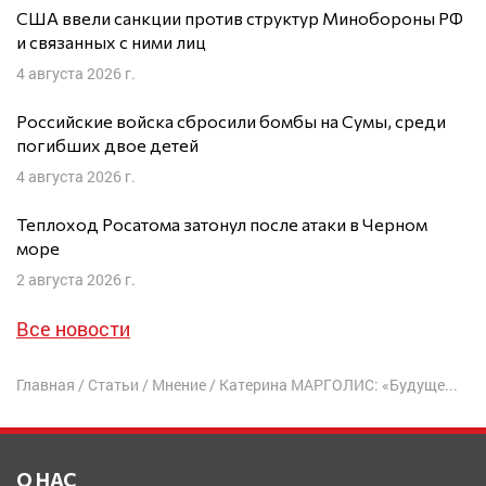
США ввели санкции против структур Минобороны РФ
и связанных с ними лиц
4 августа 2026 г.
Российские войска сбросили бомбы на Сумы, среди
погибших двое детей
4 августа 2026 г.
Теплоход Росатома затонул после атаки в Черном
море
2 августа 2026 г.
Все новости
Главная
/
Статьи
/
Мнение
/
Катерина МАРГОЛИС: «Будущее мира мне важнее ностальгии»
О НАС