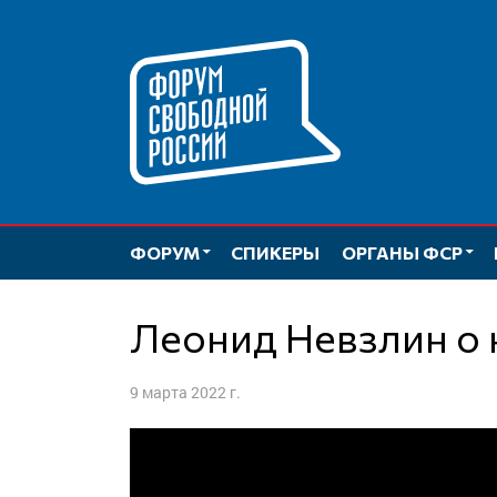
Перейти
к
содержимому
ФОРУМ
СПИКЕРЫ
ОРГАНЫ ФСР
Леонид Невзлин о
9 марта 2022 г.