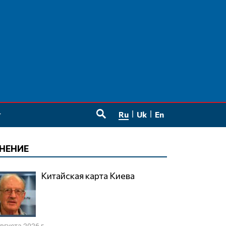
Ru
Uk
En
SEARCH
НЕНИЕ
Китайская карта Киева
августа 2026 г.