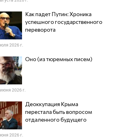
Как падет Путин: Хроника
успешного государственного
переворота
июля 2026 г.
Оно (из тюремных писем)
 июня 2026 г.
Деоккупация Крыма
перестала быть вопросом
отдаленного будущего
июня 2026 г.