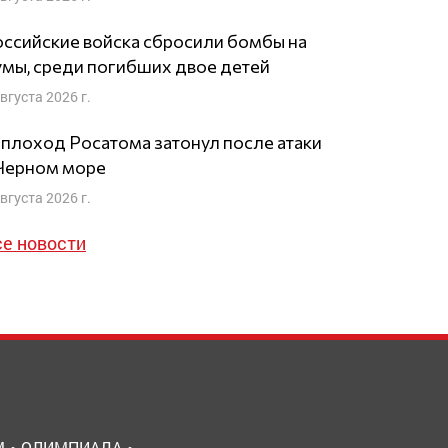
ссийские войска сбросили бомбы на
мы, среди погибших двое детей
августа 2026 г.
плоход Росатома затонул после атаки
 Черном море
августа 2026 г.
се новости
М
ОЛИМПИАДА