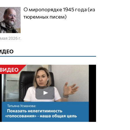
О миропорядке 1945 года (из
тюремных писем)
 мая 2026 г.
ИДЕО
ВИДЕО