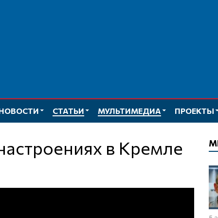
НОВОСТИ
СТАТЬИ
МУЛЬТИМЕДИА
ПРОЕКТЫ
 настроениях в Кремле
М
5 