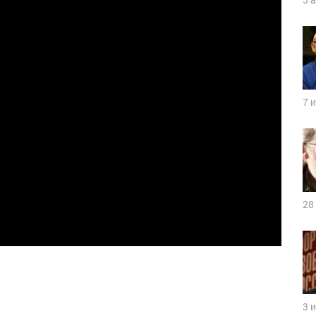
7 
28
3 