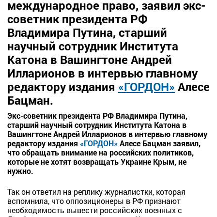
международное право, заявил экс-
советник президента РФ
Владимира Путина, старший
научный сотрудник Института
Катона в Вашингтоне Андрей
Илларионов в интервью главному
редактору издания
«ГОРДОН»
Алесе
Бацман.
Экс-советник президента РФ Владимира Путина,
старший научный сотрудник Института Катона в
Вашингтоне Андрей Илларионов в интервью главному
редактору издания
«ГОРДОН»
Алесе Бацман заявил,
что обращать внимание на российских политиков,
которые не хотят возвращать Украине Крым, не
нужно.
Так он ответил на реплику журналистки, которая
вспомнила, что оппозиционеры в РФ признают
необходимость вывести российских военных с