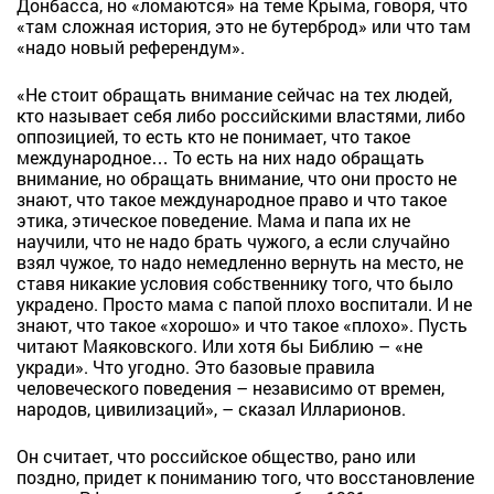
Донбасса, но «ломаются» на теме Крыма, говоря, что
«там сложная история, это не бутерброд» или что там
«надо новый референдум».
«Не стоит обращать внимание сейчас на тех людей,
кто называет себя либо российскими властями, либо
оппозицией, то есть кто не понимает, что такое
международное… То есть на них надо обращать
внимание, но обращать внимание, что они просто не
знают, что такое международное право и что такое
этика, этическое поведение. Мама и папа их не
научили, что не надо брать чужого, а если случайно
взял чужое, то надо немедленно вернуть на место, не
ставя никакие условия собственнику того, что было
украдено. Просто мама с папой плохо воспитали. И не
знают, что такое «хорошо» и что такое «плохо». Пусть
читают Маяковского. Или хотя бы Библию – «не
укради». Что угодно. Это базовые правила
человеческого поведения – независимо от времен,
народов, цивилизаций», – сказал Илларионов.
Он считает, что российское общество, рано или
поздно, придет к пониманию того, что восстановление