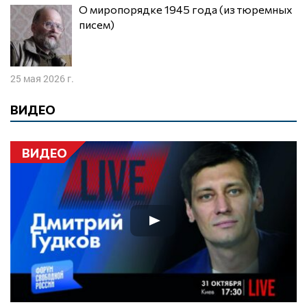
О миропорядке 1945 года (из тюремных
писем)
25 мая 2026 г.
ВИДЕО
ВИДЕО