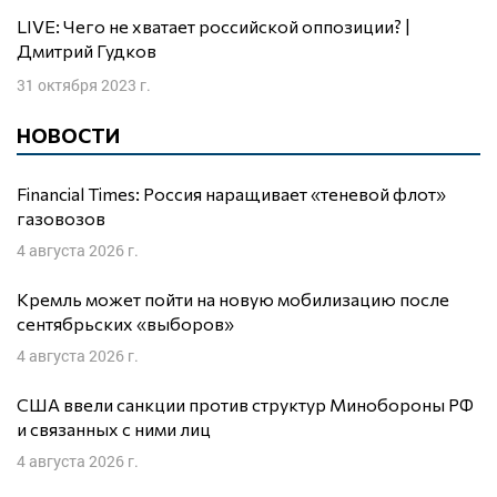
LIVE: Чего не хватает российской оппозиции? |
Дмитрий Гудков
31 октября 2023 г.
НОВОСТИ
Financial Times: Россия наращивает «теневой флот»
газовозов
4 августа 2026 г.
Кремль может пойти на новую мобилизацию после
сентябрьских «выборов»
4 августа 2026 г.
США ввели санкции против структур Минобороны РФ
и связанных с ними лиц
4 августа 2026 г.