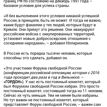
границ РФ по состоянию на декабрь 1991 года –
базовое условие для успеха страны.
«И без выполнения этого условия никакой успешной
России, в принципе, быть не может. И тогда не важно,
какие будут фамилии у тех людей, которые будут в
Кремле. Они примут это решение. Они эвакуируют
российские войска с оккупированных территорий,
установят новые, добрососедские, отношения с
соседними народами», – добавил Илларионов.
В России есть порядка тысячи человек, которые
способны это сделать, добавил он.
«Это участники Форума свободной России
(
конференции российской оппозиции, которая с 2016
года проходит два раза в год в Вильнюсе
. –
«ГОРДОН»
). У нас есть постоянный комитет, который
был Форумом свободной России избран. Это просто
постоянный комитет, состоявший тогда из 11 человек.
Сейчас их чуть меньше. Тем не менее были избраны.
Но тут важен не постоянный комитет, который
представляет Форум свободной России, – важен сам