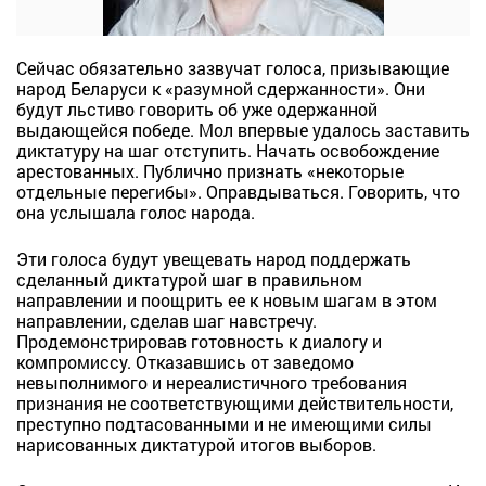
Сейчас обязательно зазвучат голоса, призывающие
народ Беларуси к «разумной сдержанности». Они
будут льстиво говорить об уже одержанной
выдающейся победе. Мол впервые удалось заставить
диктатуру на шаг отступить. Начать освобождение
арестованных. Публично признать «некоторые
отдельные перегибы». Оправдываться. Говорить, что
она услышала голос народа.
Эти голоса будут увещевать народ поддержать
сделанный диктатурой шаг в правильном
направлении и поощрить ее к новым шагам в этом
направлении, сделав шаг навстречу.
Продемонстрировав готовность к диалогу и
компромиссу. Отказавшись от заведомо
невыполнимого и нереалистичного требования
признания не соответствующими действительности,
преступно подтасованными и не имеющими силы
нарисованных диктатурой итогов выборов.