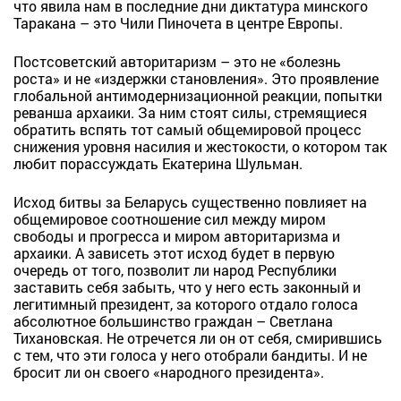
что явила нам в последние дни диктатура минского
Таракана – это Чили Пиночета в центре Европы.
Постсоветский авторитаризм – это не «болезнь
роста» и не «издержки становления». Это проявление
глобальной антимодернизационной реакции, попытки
реванша архаики. За ним стоят силы, стремящиеся
обратить вспять тот самый общемировой процесс
снижения уровня насилия и жестокости, о котором так
любит порассуждать Екатерина Шульман.
Исход битвы за Беларусь существенно повлияет на
общемировое соотношение сил между миром
свободы и прогресса и миром авторитаризма и
архаики. А зависеть этот исход будет в первую
очередь от того, позволит ли народ Республики
заставить себя забыть, что у него есть законный и
легитимный президент, за которого отдало голоса
абсолютное большинство граждан – Светлана
Тихановская. Не отречется ли он от себя, смирившись
с тем, что эти голоса у него отобрали бандиты. И не
бросит ли он своего «народного президента».