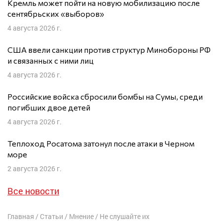
Кремль может пойти на новую мобилизацию после
сентябрьских «выборов»
4 августа 2026 г.
США ввели санкции против структур Минобороны РФ
и связанных с ними лиц
4 августа 2026 г.
Российские войска сбросили бомбы на Сумы, среди
погибших двое детей
4 августа 2026 г.
Теплоход Росатома затонул после атаки в Черном
море
2 августа 2026 г.
Все новости
Главная
/
Статьи
/
Мнение
/
Не слушайте их