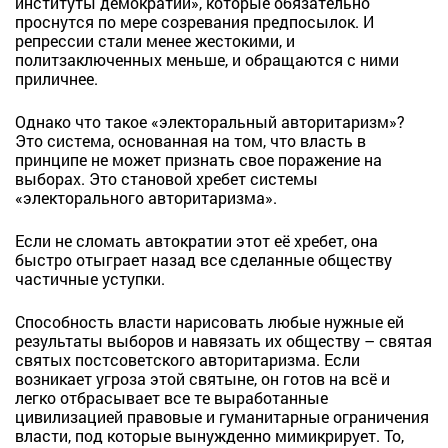
институты демократии», которые обязательно
проснутся по мере созревания предпосылок. И
репрессии стали менее жестокими, и
политзаключенных меньше, и обращаются с ними
приличнее.
Однако что такое «электоральный авторитаризм»?
Это система, основанная на том, что власть в
принципе не может признать свое поражение на
выборах. Это становой хребет системы
«электорального авторитаризма».
Если не сломать автократии этот её хребет, она
быстро отыграет назад все сделанные обществу
частичные уступки.
Способность власти нарисовать любые нужные ей
результаты выборов и навязать их обществу – святая
святых постсоветского авторитаризма. Если
возникает угроза этой святыне, он готов на всё и
легко отбрасывает все те выработанные
цивилизацией правовые и гуманитарные ограничения
власти, под которые вынужденно мимикрирует. То,