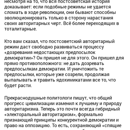
несмотря на то, что вся постсоветская история
доказывает: если подобные режимы не удается
сломать в ходе революции, они бывают способны
эволюционировать только в сторону нарастания
своих авторитарных черт. Всё более переходящих в
тоталитарные.
Кто вам сказал, что постсоветский авторитарный
режим даст свободно развиваться процессу
«дозревания недостающих предпосылок
демократии»? Он пришел не для этого. Он пришел для
прямо противоположного: не дать дозревать
предпосылкам демократии. И уничтожить те
предпосылки, которые уже созрели, продолжая
выпалывать и травить ядохимикатами все то, что
будет расти.
Прекраснодушные политологи пишут, что общий
прогресс цивилизации изменил к лучшему и природу
авторитаризма. Теперь это почти всегда гибридный
«электоральный авторитаризм», формально
признающий принципы конкурентной демократии и
право на оппозицию. То есть, сохраняющий «спящие