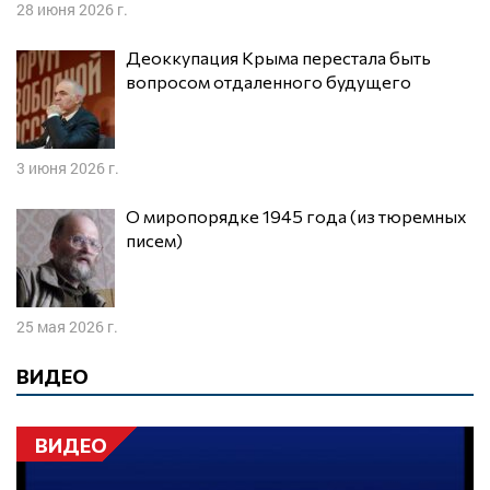
28 июня 2026 г.
Деоккупация Крыма перестала быть
вопросом отдаленного будущего
3 июня 2026 г.
О миропорядке 1945 года (из тюремных
писем)
25 мая 2026 г.
ВИДЕО
ВИДЕО