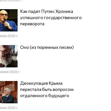
Как падет Путин: Хроника
успешного государственного
переворота
июля 2026 г.
Оно (из тюремных писем)
 июня 2026 г.
Деоккупация Крыма
перестала быть вопросом
отдаленного будущего
июня 2026 г.