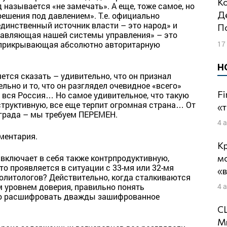
Концлагерь для Навального: Дмитрий
 называется «не замечать». А еще, тоже самое, но
Де
решения под давлением». Т.е. официально
динственный источник власти – это народ» и
П
тавляющая нашей системы управления» – это
17
, прикрывающая абсолютно авторитарную
Н
ется сказать – удивительно, что он признал
льно и то, что он разглядел очевидное «всего»
Fi
ла вся Россия… Но самое удивительное, что такую
структивную, все еще терпит огромная страна… От
«т
нграда – мы требуем ПЕРЕМЕН.
4 
мментария.
Кр
м
включает в себя также контрпродуктивную,
то проявляется в ситуации с 33-мя или 32-мя
«
олитологов? Действительно, когда сталкиваются
4 
 уровнем доверия, правильно понять
но расшифровать дважды зашифрованное
СШ
Ми