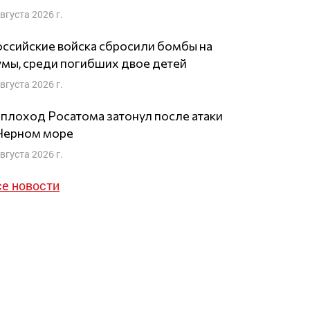
августа 2026 г.
ссийские войска сбросили бомбы на
мы, среди погибших двое детей
августа 2026 г.
плоход Росатома затонул после атаки
 Черном море
августа 2026 г.
се новости