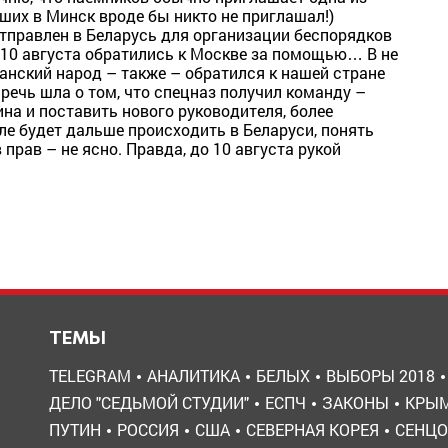
ших в Минск вроде бы никто не приглашал!)
отправлен в Беларусь для организации беспорядков
и 10 августа обратились к Москве за помощью… В не
анский народ – также – обратился к нашей стране
 речь шла о том, что спецназ получил команду –
ина и поставить нового руководителя, более
е будет дальше происходить в Беларуси, понять
 прав – не ясно. Правда, до 10 августа рукой
ТЕМЫ
TELEGRAM
АНАЛИТИКА
БЕЛЫХ
ВЫБОРЫ 2018
ДЕЛО "СЕДЬМОЙ СТУДИИ"
ЕСПЧ
ЗАКОНЫ
КРЫ
ПУТИН
РОССИЯ
США
СЕВЕРНАЯ КОРЕЯ
СЕНЦО