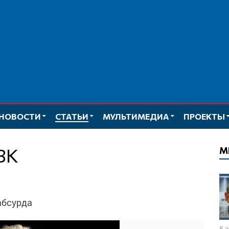
НОВОСТИ
СТАТЬИ
МУЛЬТИМЕДИА
ПРОЕКТЫ
ЧВК
М
абсурда
5 