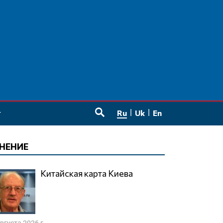
Ru
Uk
En
SEARCH
НЕНИЕ
Китайская карта Киева
августа 2026 г.