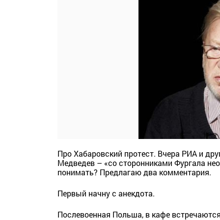
Про Хабаровский протест. Вчера РИА и др
Медведев – «со сторонниками Фургала нео
понимать? Предлагаю два комментария.
Первый начну с анекдота.
Послевоенная Польша, в кафе встречаются