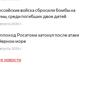
ссийские войска сбросили бомбы на
мы, среди погибших двое детей
августа 2026 г.
плоход Росатома затонул после атаки
 Черном море
августа 2026 г.
се новости