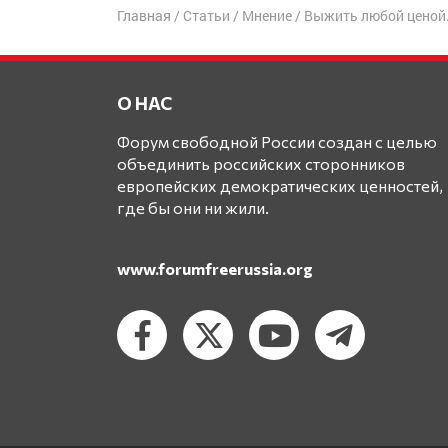
Главная
/
Статьи
/
Мнение
/
Выжить любой ценой.
О НАС
Форум свободной России создан с целью
объединить российских сторонников
европейских демократических ценностей,
где бы они ни жили.
www.forumfreerussia.org