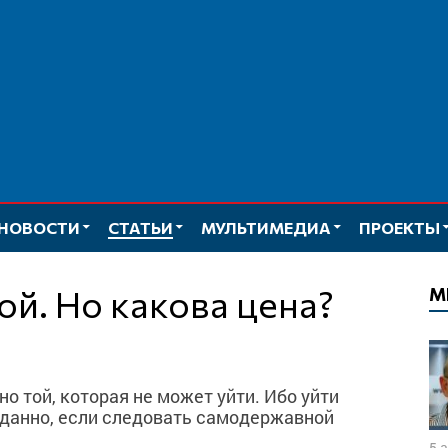
НОВОСТИ
СТАТЬИ
МУЛЬТИМЕДИА
ПРОЕКТЫ
ой. Но какова цена?
М
о той, которая не может уйти. Ибо уйти
авданно, если следовать самодержавной
5 