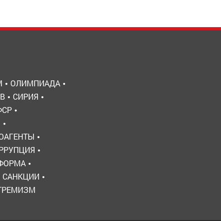
М
ОЛИМПИАДА
В
СИРИЯ
ФСР
Ы
ОАГЕНТЫ
РРУПЦИЯ
ЕФОРМА
САНКЦИИ
ТРЕМИЗМ