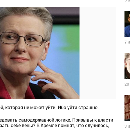
7 
28
й, которая не может уйти. Ибо уйти страшно.
следовать самодержавной логике. Призывы к власти
ать себе вены? В Кремле помнят, что случилось,
3 