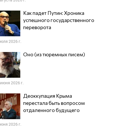
Как падет Путин: Хроника
успешного государственного
переворота
июля 2026 г.
Оно (из тюремных писем)
 июня 2026 г.
Деоккупация Крыма
перестала быть вопросом
отдаленного будущего
июня 2026 г.