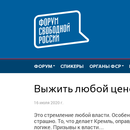
Перейти
к
содержимому
ФОРУМ
СПИКЕРЫ
ОРГАНЫ ФСР
Выжить любой цен
16 июля 2020 г.
Это стремление любой власти. Особенн
страшно. То, что делает Кремль, опр
логике. Призывы к власти…