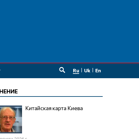
Ru
Uk
En
SEARCH
НЕНИЕ
Китайская карта Киева
августа 2026 г.